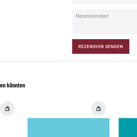
REZENSION SENDEN
len könnten