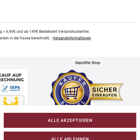
kg = 6,90€ und ab 149€ Bestellwert Versandkostenfrei.
rden in der Kasse berechnet). -
Versandinformationen
Geprüfter Shop
ALLE AKZEPTIEREN
Impressum
ALLE ABLEHNEN