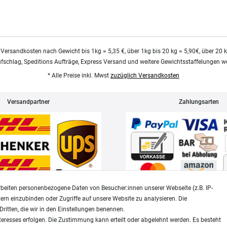
 Versandkosten nach Gewicht bis 1kg = 5,35 €, über 1kg bis 20 kg = 5,90€, über 20 
ufschlag, Speditions Aufträge, Express Versand und weitere Gewichtsstaffelungen we
* Alle Preise inkl. Mwst
zuzüglich Versandkosten
Versandpartner
Zahlungsarten
beiten personenbezogene Daten von Besucher:innen unserer Webseite (z.B. IP-
tern einzubinden oder Zugriffe auf unsere Website zu analysieren. Die
Dritten, die wir in den Einstellungen benennen.
Widerrufsrecht
Datenschutz
teresses erfolgen. Die Zustimmung kann erteilt oder abgelehnt werden. Es besteht