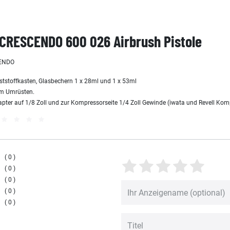
 CRESCENDO 600 026 Airbrush Pistole
CENDO
ststoffkasten, Glasbechern 1 x 28ml und 1 x 53ml
um Umrüsten.
dapter auf 1/8 Zoll und zur Kompressorseite 1/4 Zoll Gewinde (iwata und Revell Ko
0
0
0
0
0