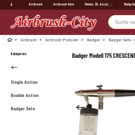
Airbrush
Airbrush Sets
Malen, Öl, Acryl, ...
Malgrü
Airbrush
Airbrush Pistolen
Badger
Badger Sets
Kategorien
Badger Modell 175 CRESCEND
Single Action
Double Action
Badger Sets