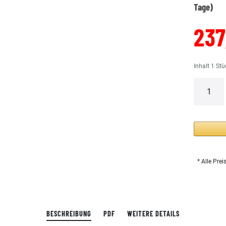
Tage)
237
Inhalt
1
Stü
* Alle Prei
BESCHREIBUNG
PDF
WEITERE DETAILS