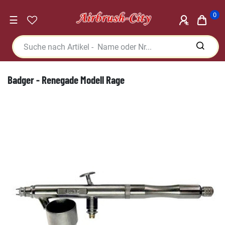
0
☰
Badger - Renegade Modell Rage