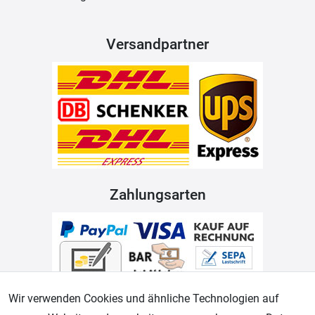
Versandpartner
Zahlungsarten
Wir verwenden Cookies und ähnliche Technologien auf