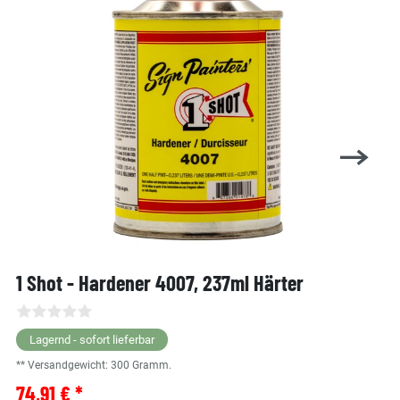
1 Shot - Hardener 4007, 237ml Härter
Lagernd - sofort lieferbar
** Versandgewicht:
300
Gramm.
74,91 € *