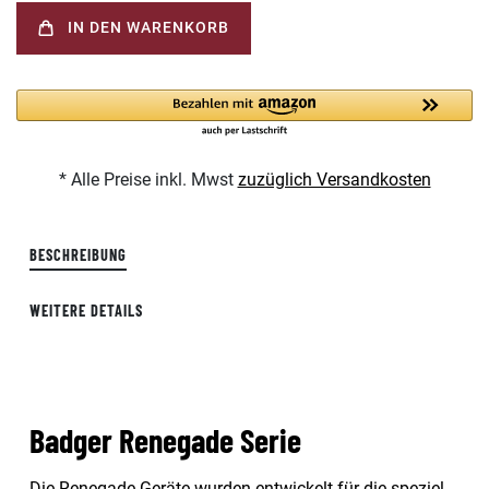
IN DEN WARENKORB
* Alle Preise inkl. Mwst
zuzüglich Versandkosten
BESCHREIBUNG
WEITERE DETAILS
Badger Renegade Serie
Die Renegade Geräte wurden entwickelt für die speziel