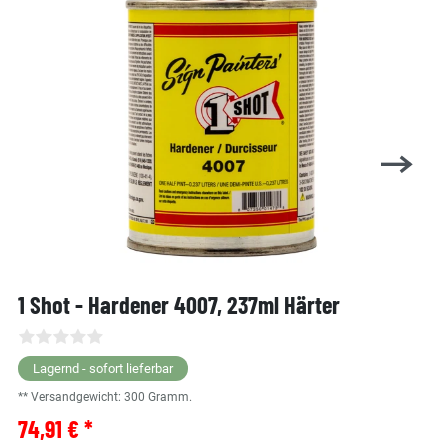
1 Shot - Hardener 4007, 237ml Härter
Lagernd - sofort lieferbar
** Versandgewicht:
300
Gramm.
74,91 € *