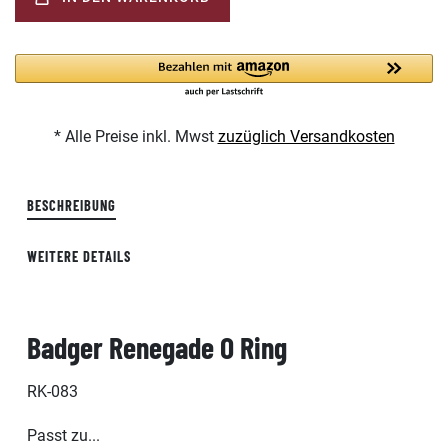
* Alle Preise inkl. Mwst
zuzüglich Versandkosten
BESCHREIBUNG
WEITERE DETAILS
Badger Renegade O Ring
RK-083
Passt zu...