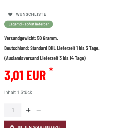
WUNSCHLISTE
Lagernd - sofort lieferbar
Versandgewicht:
50
Gramm.
Deutschland:
Standard DHL Lieferzeit 1 bis 3 Tage.
(Auslandsversand Lieferzeit 3 bis 14 Tage)
*
3,01 EUR
Inhalt
1
Stück
IN DEN WARENKORB