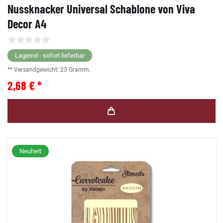
Nussknacker Universal Schablone von Viva
Decor A4
Lagernd - sofort lieferbar
** Versandgewicht:
23
Gramm.
2,68 € *
Neuheit