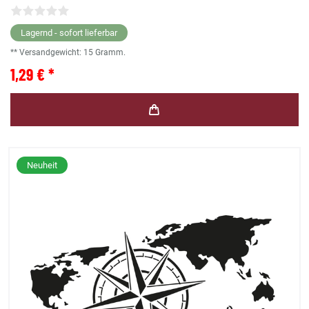
Lagernd - sofort lieferbar
** Versandgewicht:
15
Gramm.
1,29 € *
Neuheit