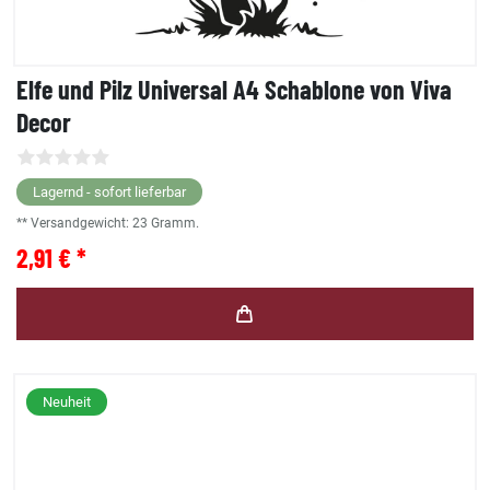
Elfe und Pilz Universal A4 Schablone von Viva
Decor
Lagernd - sofort lieferbar
** Versandgewicht:
23
Gramm.
2,91 € *
Neuheit