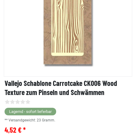
Vallejo Schablone Carrotcake CK006 Wood
Texture zum Pinseln und Schwämmen
Lagernd - sofort lieferbar
** Versandgewicht:
23
Gramm.
4,52 € *