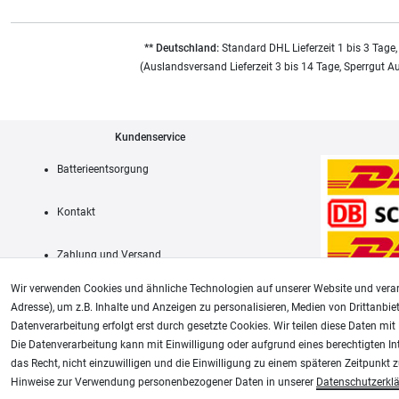
** Deutschland:
Standard DHL Lieferzeit 1 bis 3 Tage,
(Auslandsversand Lieferzeit 3 bis 14 Tage, Sperrgut A
Kundenservice
Batterieentsorgung
Kontakt
Zahlung und Versand
Wir verwenden Cookies und ähnliche Technologien auf unserer Website und verar
Adresse), um z.B. Inhalte und Anzeigen zu personalisieren, Medien von Drittanbie
Datenverarbeitung erfolgt erst durch gesetzte Cookies. Wir teilen diese Daten mit 
AGB
Die Datenverarbeitung kann mit Einwilligung oder aufgrund eines berechtigten In
das Recht, nicht einzuwilligen und die Einwilligung zu einem späteren Zeitpunkt 
Unsere weiteren Shops:
Hinweise zur Verwendung personenbezogener Daten in unserer
Daten­schutz­erkl