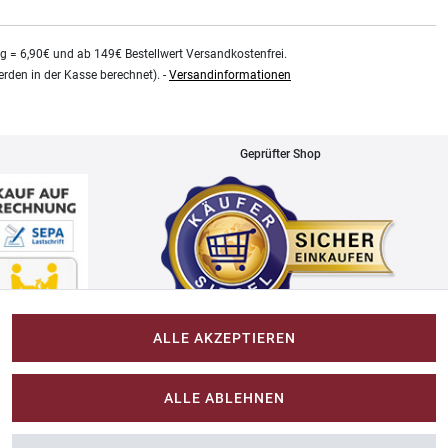
kg = 6,90€ und ab 149€ Bestellwert Versandkostenfrei.
rden in der Kasse berechnet). -
Versandinformationen
Geprüfter Shop
ALLE AKZEPTIEREN
Impressum
ALLE ABLEHNEN