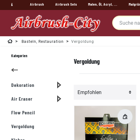
Airbrush
Airbrush Sets
Malen, Öl, Acryl, ...
Malgrü
Basteln, Restauration
Vergoldung
Kategorien
Vergoldung
Dekoration
Air Eraser
Flow Pencil
Vergoldung
Kleber