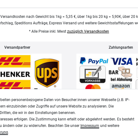
 Versandkosten nach Gewicht bis 1kg = 5,35 €, über 1kg bis 20 kg = 5,90€, über 20 
ufschlag, Speditions Aufträge, Express Versand und weitere Gewichtsstaffelungen we
* Alle Preise inkl. Mwst
zuzüglich Versandkosten
Versandpartner
Zahlungsarten
beiten personenbezogene Daten von Besucher:innen unserer Webseite (z.B. IP-
tern einzubinden oder Zugriffe auf unsere Website zu analysieren. Die
Dritten, die wir in den Einstellungen benennen.
Widerrufsrecht
Datenschutz
teresses erfolgen. Die Zustimmung kann erteilt oder abgelehnt werden. Es besteht
zu ändern oder zu widerrufen. Beachten Sie unser
Impressum
und weitere
ärung
.