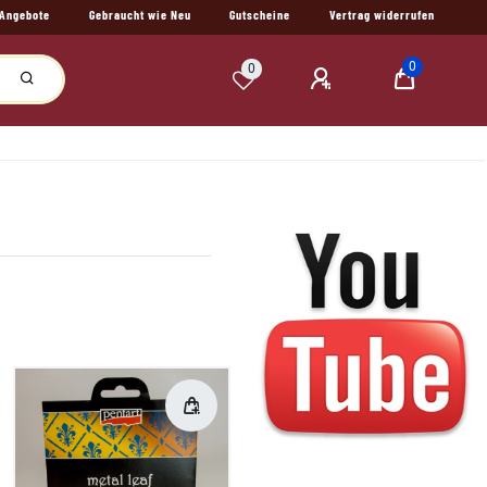
Angebote
Gebraucht wie Neu
Gutscheine
Vertrag widerrufen
0
0