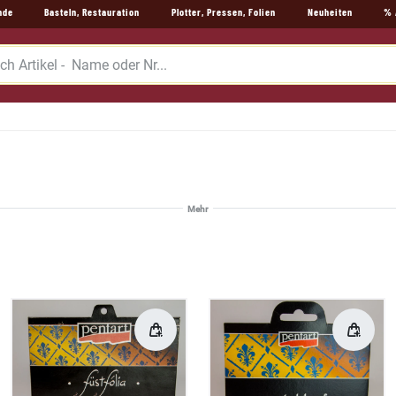
nde
Basteln, Restauration
Plotter, Pressen, Folien
Neuheiten
% 