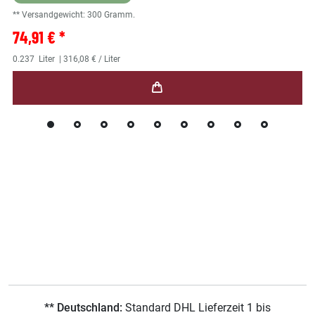
** Versandgewicht:
300
Gramm.
74,91 € *
0.237
Liter
| 316,08 € / Liter
** Deutschland:
Standard DHL Lieferzeit 1 bis