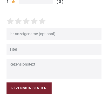
1
0
REZENSION SENDEN