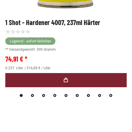
1 Shot - Hardener 4007, 237ml Härter
Lagernd - sofort lieferbar
** Versandgewicht:
300
Gramm.
74,91 € *
0.237
Liter
| 316,08 € / Liter