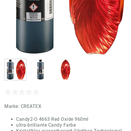
Marke:
CREATEX
Candy2-O 4663 Red Oxide 960ml
ultra-brilliante Candy Farbe
Kristallklar, wasserbasiert (Urethan Technologie)