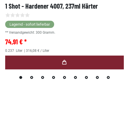
1 Shot - Hardener 4007, 237ml Härter
Lagernd - sofort lieferbar
** Versandgewicht:
300
Gramm.
74,91 € *
0.237
Liter
| 316,08 € / Liter