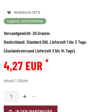
WUNSCHLISTE
Lagernd - sofort lieferbar
Versandgewicht:
30
Gramm.
Deutschland:
Standard DHL Lieferzeit 1 bis 3 Tage.
(Auslandsversand Lieferzeit 3 bis 14 Tage)
*
4,27 EUR
Inhalt
1
Stück
IN DEN WARENKORB