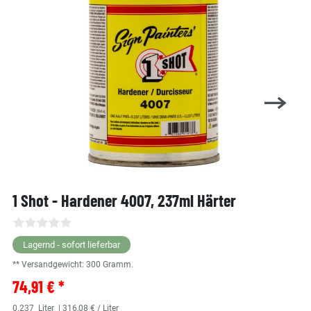
1 Shot - Hardener 4007, 237ml Härter
Lagernd - sofort lieferbar
** Versandgewicht:
300
Gramm.
74,91 € *
0.237
Liter
| 316,08 € / Liter