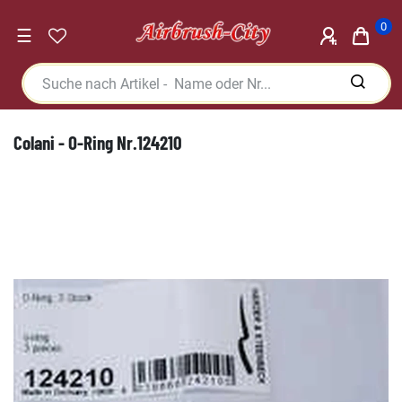
0
☰
Colani - O-Ring Nr.124210