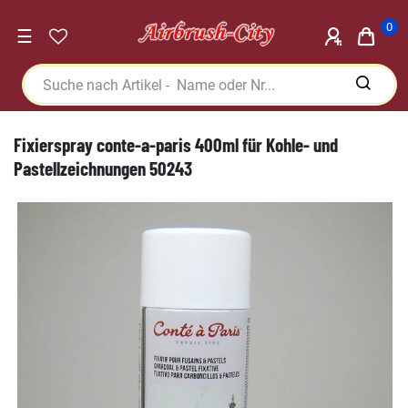
0
☰
Fixierspray conte-a-paris 400ml für Kohle- und
Pastellzeichnungen 50243