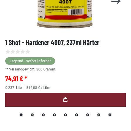
1 Shot - Hardener 4007, 237ml Härter
Lagernd - sofort lieferbar
** Versandgewicht:
300
Gramm.
74,91 € *
0.237
Liter
| 316,08 € / Liter