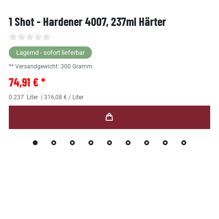
1 Shot - Hardener 4007, 237ml Härter
Lagernd - sofort lieferbar
** Versandgewicht:
300
Gramm.
74,91 € *
0.237
Liter
| 316,08 € / Liter