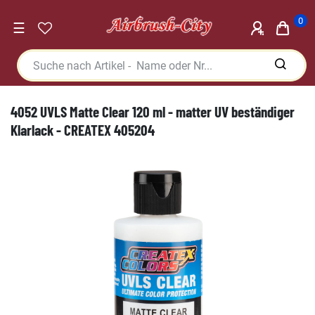
0
☰
4052 UVLS Matte Clear 120 ml - matter UV beständiger
Klarlack - CREATEX 405204