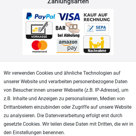
Zahlungsarten
Geprüfter Shop
Wir verwenden Cookies und ähnliche Technologien auf
unserer Website und verarbeiten personenbezogene Daten
von Besucher:innen unserer Webseite (z.B. IP-Adresse), um
z.B. Inhalte und Anzeigen zu personalisieren, Medien von
Drittanbietern einzubinden oder Zugriffe auf unsere Website
zu analysieren. Die Datenverarbeitung erfolgt erst durch
gesetzte Cookies. Wir teilen diese Daten mit Dritten, die wir in
den Einstellungen benennen.
AGB
Widerrufsrecht
Datenschutz
Impressum