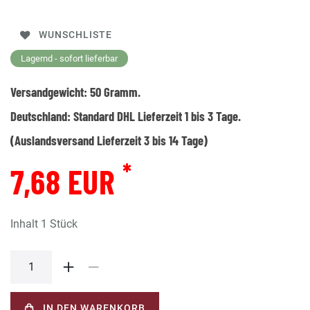
WUNSCHLISTE
Lagernd - sofort lieferbar
Versandgewicht:
50
Gramm.
Deutschland:
Standard DHL Lieferzeit 1 bis 3 Tage.
(Auslandsversand Lieferzeit 3 bis 14 Tage)
*
7,68 EUR
Inhalt
1
Stück
IN DEN WARENKORB