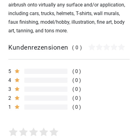
airbrush onto virtually any surface and/or application,
including cars, trucks, helmets, T-shirts, wall murals,
faux finishing, model/hobby, illustration, fine art, body
art, tanning, and tons more.
Kundenrezensionen
(0)
5
0
4
0
3
0
2
0
1
0