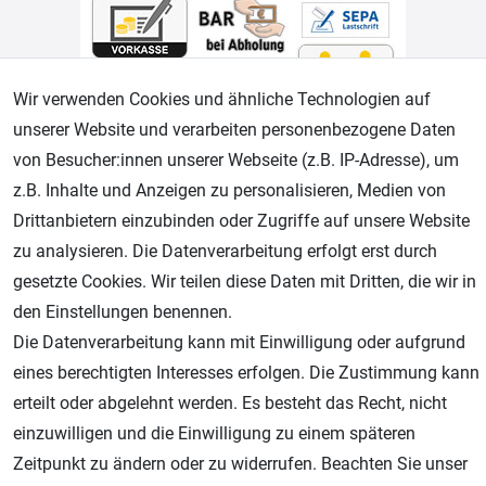
Wir verwenden Cookies und ähnliche Technologien auf
unserer Website und verarbeiten personenbezogene Daten
Geprüfter Shop
von Besucher:innen unserer Webseite (z.B. IP-Adresse), um
z.B. Inhalte und Anzeigen zu personalisieren, Medien von
Drittanbietern einzubinden oder Zugriffe auf unsere Website
zu analysieren. Die Datenverarbeitung erfolgt erst durch
gesetzte Cookies. Wir teilen diese Daten mit Dritten, die wir in
den Einstellungen benennen.
Die Datenverarbeitung kann mit Einwilligung oder aufgrund
eines berechtigten Interesses erfolgen. Die Zustimmung kann
AGB
Widerrufsrecht
Datenschutz
Impressum
erteilt oder abgelehnt werden. Es besteht das Recht, nicht
einzuwilligen und die Einwilligung zu einem späteren
Unsere weiteren Shops:
Zeitpunkt zu ändern oder zu widerrufen. Beachten Sie unser