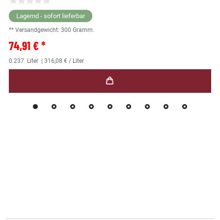
Lagernd - sofort lieferbar
** Versandgewicht:
300
Gramm.
74,91 € *
0.237
Liter
| 316,08 € / Liter