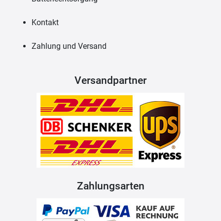
Kontakt
Zahlung und Versand
Versandpartner
Zahlungsarten