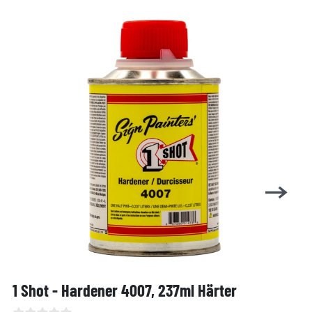
1 Shot - Hardener 4007, 237ml Härter