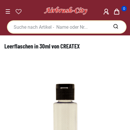
0
☰
Leerflaschen in 30ml von CREATEX