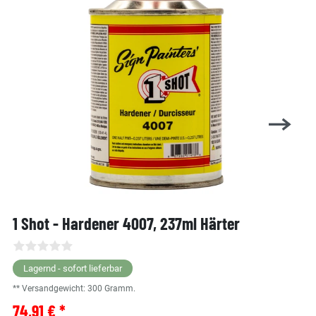
1 Shot - Hardener 4007, 237ml Härter
Lagernd - sofort lieferbar
** Versandgewicht:
300
Gramm.
74,91 € *