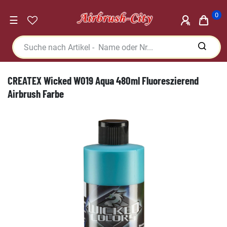
0
☰
CREATEX Wicked W019 Aqua 480ml Fluoreszierend
Airbrush Farbe