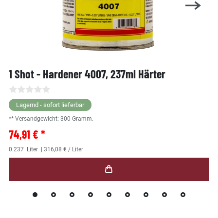
1 Shot - Hardener 4007, 237ml Härter
Lagernd - sofort lieferbar
** Versandgewicht:
300
Gramm.
74,91 € *
0.237
Liter
| 316,08 € / Liter