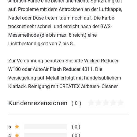
Airbrush-Farbe eine bisher unerreichte Spritzfähigkeit
auf. Probleme mit dem Antrocknen an der Luftkappe,
Nadel oder Düse treten kaum noch auf. Die Farbe
trocknet sehr schnell und erreicht nach der BWS-
Messmethode (die bis max. 8 reicht) eine
Lichtbeständigkeit von 7 bis 8.
Zur Verdünnung benutzen Sie bitte Wicked Reducer
W100 oder AutoAir Flash Reducer 4011. Die
Versiegelung auf Metall erfolgt mit handelsüblichem
Klarlack. Reinigung mit CREATEX Airbrush- Cleaner.
Kundenrezensionen
(0)
5
0
4
0