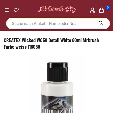
0
☰
CREATEX Wicked W050 Detail White 60ml Airbrush
Farbe weiss 116050