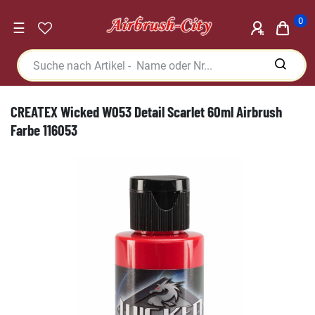
0
☰
CREATEX Wicked W053 Detail Scarlet 60ml Airbrush
Farbe 116053