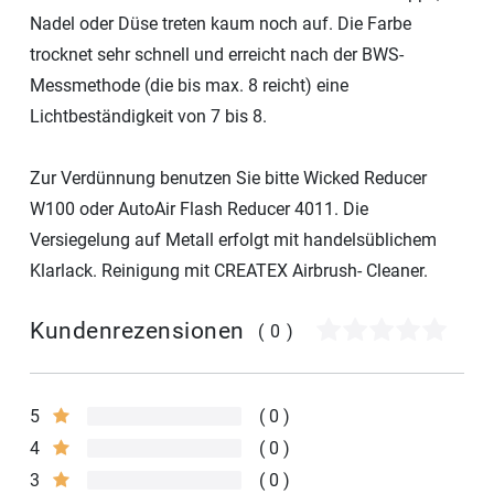
Nadel oder Düse treten kaum noch auf. Die Farbe
trocknet sehr schnell und erreicht nach der BWS-
Messmethode (die bis max. 8 reicht) eine
Lichtbeständigkeit von 7 bis 8.
Zur Verdünnung benutzen Sie bitte Wicked Reducer
W100 oder AutoAir Flash Reducer 4011. Die
Versiegelung auf Metall erfolgt mit handelsüblichem
Klarlack. Reinigung mit CREATEX Airbrush- Cleaner.
Kundenrezensionen
(0)
5
0
4
0
3
0