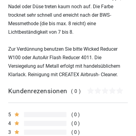
Nadel oder Düse treten kaum noch auf. Die Farbe
trocknet sehr schnell und erreicht nach der BWS-
Messmethode (die bis max. 8 reicht) eine
Lichtbeständigkeit von 7 bis 8.
Zur Verdünnung benutzen Sie bitte Wicked Reducer
W100 oder AutoAir Flash Reducer 4011. Die
Versiegelung auf Metall erfolgt mit handelsüblichem
Klarlack. Reinigung mit CREATEX Airbrush- Cleaner.
Kundenrezensionen
(0)
5
0
4
0
3
0