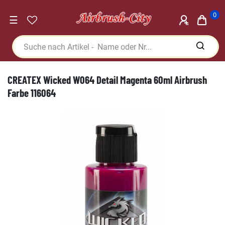
0
☰
CREATEX Wicked W064 Detail Magenta 60ml Airbrush
Farbe 116064