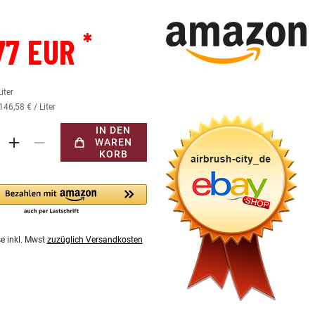
*
77 EUR
Liter
146,58 € / Liter
IN DEN
WAREN
KORB
se inkl. Mwst
zuzüglich Versandkosten