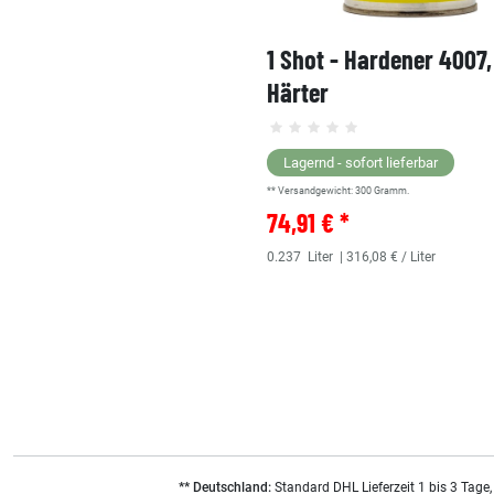
1 Shot - Hardener 4007
Härter
Lagernd - sofort lieferbar
** Versandgewicht:
300
Gramm.
74,91 € *
0.237
Liter
| 316,08 € / Liter
** Deutschland:
Standard DHL Lieferzeit 1 bis 3 Tage,