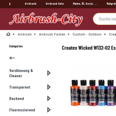
Airbrush
Airbrush Sets
Malen, Öl, Acryl, ...
Malgrü
Airbrush
Airbrush Farben
Custom - Outdoor
Crea
Kategorien
Createx Wicked W132-02 Esse
Verdünnung &
Cleaner
Transparent
Deckend
Fluoreszierend