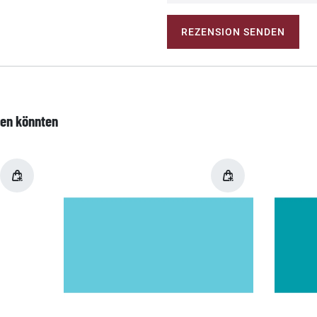
REZENSION SENDEN
len könnten