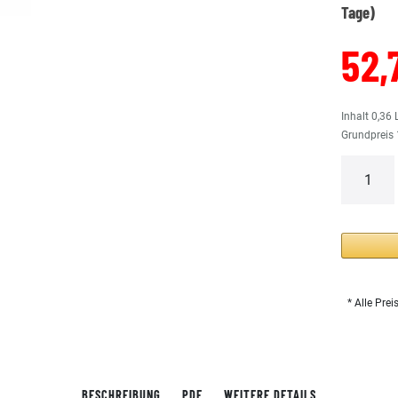
Tage)
52,
Inhalt
0,36
Grundpreis
* Alle Prei
BESCHREIBUNG
PDF
WEITERE DETAILS