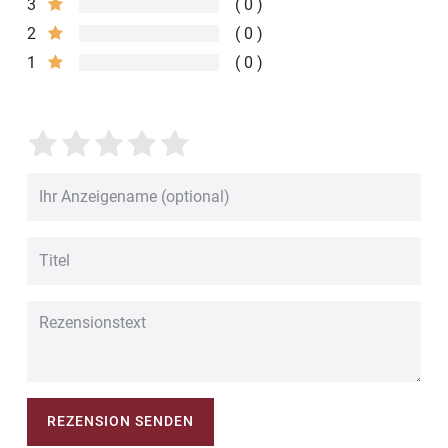
3
0
2
0
1
0
REZENSION SENDEN