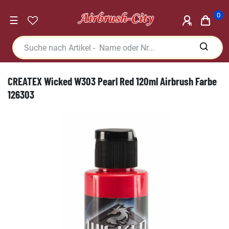
0
☰
CREATEX Wicked W303 Pearl Red 120ml Airbrush Farbe
126303