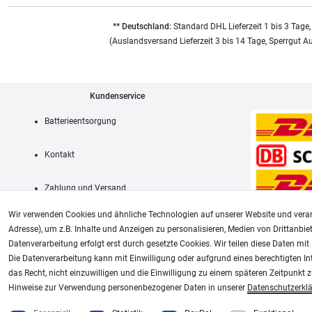
** Deutschland:
Standard DHL Lieferzeit 1 bis 3 Tage,
(Auslandsversand Lieferzeit 3 bis 14 Tage, Sperrgut A
Kundenservice
Batterieentsorgung
Kontakt
Zahlung und Versand
Wir verwenden Cookies und ähnliche Technologien auf unserer Website und verar
Adresse), um z.B. Inhalte und Anzeigen zu personalisieren, Medien von Drittanbie
Datenverarbeitung erfolgt erst durch gesetzte Cookies. Wir teilen diese Daten mit 
AGB
Die Datenverarbeitung kann mit Einwilligung oder aufgrund eines berechtigten In
das Recht, nicht einzuwilligen und die Einwilligung zu einem späteren Zeitpunkt 
Unsere weiteren Shops:
Hinweise zur Verwendung personenbezogener Daten in unserer
Daten­schutz­erkl
Schmincke-City.de
Plotter-City.com