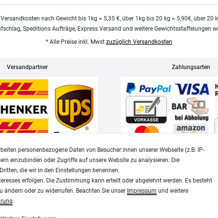
 Versandkosten nach Gewicht bis 1kg = 5,35 €, über 1kg bis 20 kg = 5,90€, über 20 
ufschlag, Speditions Aufträge, Express Versand und weitere Gewichtsstaffelungen we
* Alle Preise inkl. Mwst
zuzüglich Versandkosten
Versandpartner
Zahlungsarten
beiten personenbezogene Daten von Besucher:innen unserer Webseite (z.B. IP-
tern einzubinden oder Zugriffe auf unsere Website zu analysieren. Die
Dritten, die wir in den Einstellungen benennen.
Widerrufsrecht
Datenschutz
teresses erfolgen. Die Zustimmung kann erteilt oder abgelehnt werden. Es besteht
zu ändern oder zu widerrufen. Beachten Sie unser
Impressum
und weitere
ärung
.
Modellbau-City.com