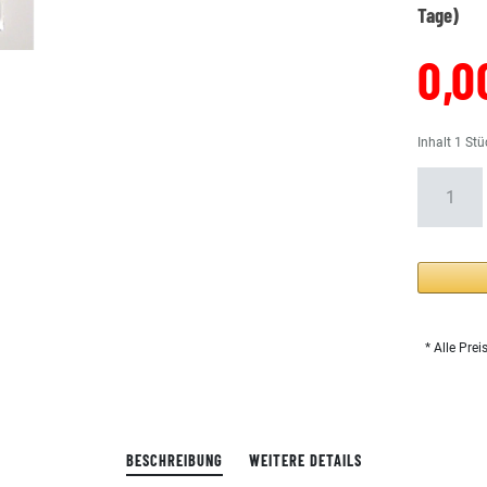
Tage)
0,0
Inhalt
1
Stü
* Alle Prei
BESCHREIBUNG
WEITERE DETAILS