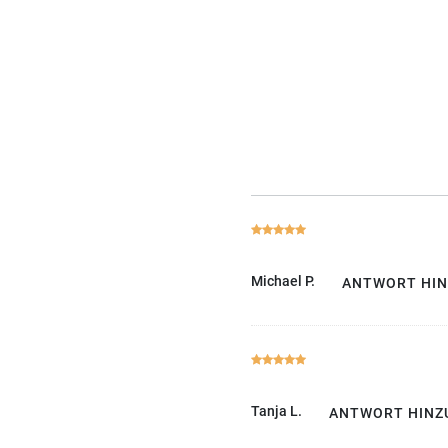
Michael P.
ANTWORT HI
Tanja L.
ANTWORT HINZ