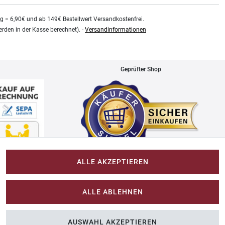
kg = 6,90€ und ab 149€ Bestellwert Versandkostenfrei.
rden in der Kasse berechnet). -
Versandinformationen
Geprüfter Shop
ALLE AKZEPTIEREN
Impressum
ALLE ABLEHNEN
Im-Shop-kaufen.de
AUSWAHL AKZEPTIEREN