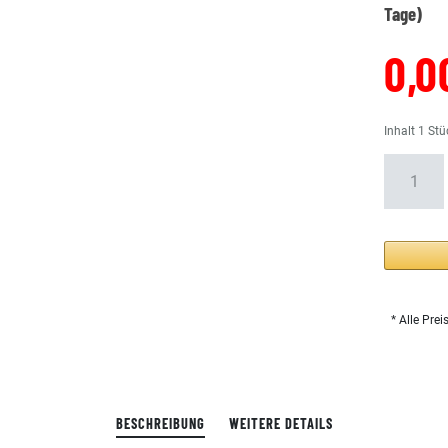
Tage)
0,0
Inhalt
1
Stü
* Alle Prei
BESCHREIBUNG
WEITERE DETAILS