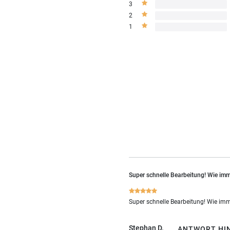
3
2
1
Super schnelle Bearbeitung! Wie imme
Super schnelle Bearbeitung! Wie imm
Stephan D.
ANTWORT HI