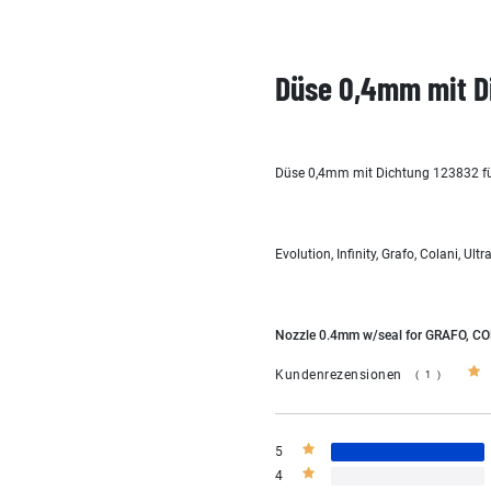
Düse 0,4mm mit Di
Düse 0,4mm mit Dichtung 123832 f
Evolution, Infinity, Grafo, Colani, Ultr
Nozzle 0.4mm w/seal for GRAFO, CO
Kundenrezensionen
(1)
5
4