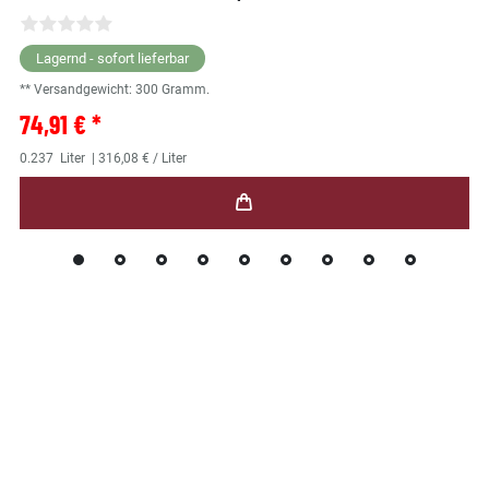
Lagernd - sofort lieferbar
** Versandgewicht:
300
Gramm.
74,91 € *
0.237
Liter
| 316,08 € / Liter