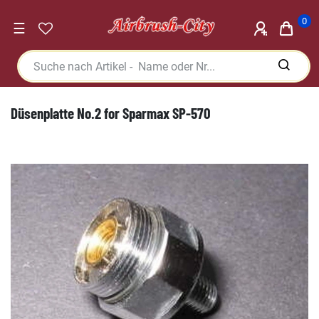
0
☰
Düsenplatte No.2 for Sparmax SP-570