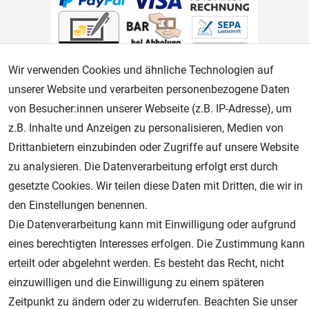
Wir verwenden Cookies und ähnliche Technologien auf
unserer Website und verarbeiten personenbezogene Daten
von Besucher:innen unserer Webseite (z.B. IP-Adresse), um
Geprüfter Shop
z.B. Inhalte und Anzeigen zu personalisieren, Medien von
Drittanbietern einzubinden oder Zugriffe auf unsere Website
zu analysieren. Die Datenverarbeitung erfolgt erst durch
gesetzte Cookies. Wir teilen diese Daten mit Dritten, die wir in
den Einstellungen benennen.
Die Datenverarbeitung kann mit Einwilligung oder aufgrund
eines berechtigten Interesses erfolgen. Die Zustimmung kann
erteilt oder abgelehnt werden. Es besteht das Recht, nicht
AGB
Widerrufsrecht
Datenschutz
Impressum
einzuwilligen und die Einwilligung zu einem späteren
Zeitpunkt zu ändern oder zu widerrufen. Beachten Sie unser
Unsere weiteren Shops: