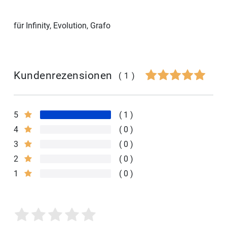
für Infinity, Evolution, Grafo
Kundenrezensionen
(1)
5
1
4
0
3
0
2
0
1
0