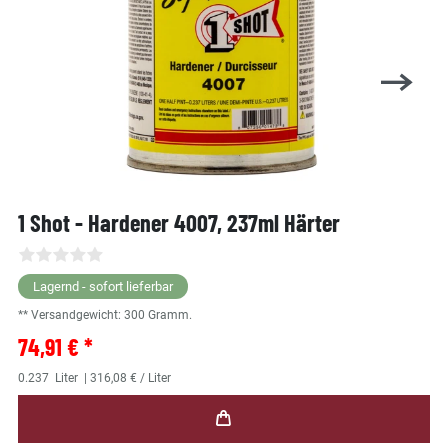
1 Shot - Hardener 4007, 237ml Härter
Lagernd - sofort lieferbar
** Versandgewicht:
300
Gramm.
74,91 € *
0.237
Liter
| 316,08 € / Liter