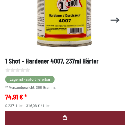
1 Shot - Hardener 4007, 237ml Härter
Lagernd - sofort lieferbar
** Versandgewicht:
300
Gramm.
74,91 € *
0.237
Liter
| 316,08 € / Liter