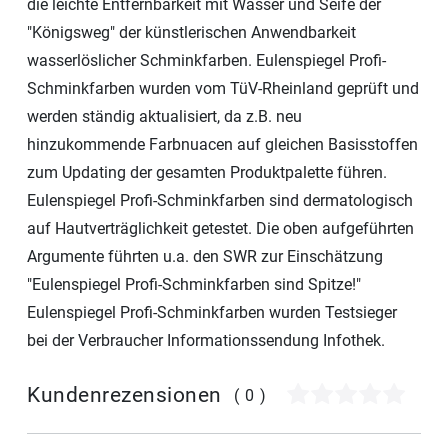
die leichte Entfernbarkeit mit Wasser und Seife der
"Königsweg" der künstlerischen Anwendbarkeit
wasserlöslicher Schminkfarben. Eulenspiegel Profi-
Schminkfarben wurden vom TüV-Rheinland geprüft und
werden ständig aktualisiert, da z.B. neu
hinzukommende Farbnuacen auf gleichen Basisstoffen
zum Updating der gesamten Produktpalette führen.
Eulenspiegel Profi-Schminkfarben sind dermatologisch
auf Hautverträglichkeit getestet. Die oben aufgeführten
Argumente führten u.a. den SWR zur Einschätzung
"Eulenspiegel Profi-Schminkfarben sind Spitze!"
Eulenspiegel Profi-Schminkfarben wurden Testsieger
bei der Verbraucher Informationssendung Infothek.
Kundenrezensionen
(0)