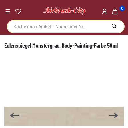
0
☰
Eulenspiegel Monstergrau, Body-Painting-Farbe 50ml