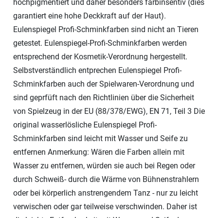
hochpigmentiert und daher besonders farbinsentiv (dies
garantiert eine hohe Deckkraft auf der Haut).
Eulenspiegel Profi-Schminkfarben sind nicht an Tieren
getestet. Eulenspiegel-Profi-Schminkfarben werden
entsprechend der Kosmetik-Verordnung hergestellt.
Selbstverständlich entprechen Eulenspiegel Profi-
Schminkfarben auch der Spielwaren-Verordnung und
sind geprfüft nach den Richtlinien über die Sicherheit
von Spielzeug in der EU (88/378/EWG), EN 71, Teil 3 Die
original wasserlösliche Eulenspiegel Profi-
Schminkfarben sind leicht mit Wasser und Seife zu
entfernen Anmerkung: Wären die Farben allein mit
Wasser zu entfernen, würden sie auch bei Regen oder
durch Schweiß- durch die Wärme von Bühnenstrahlern
oder bei körperlich anstrengendem Tanz - nur zu leicht
verwischen oder gar teilweise verschwinden. Daher ist