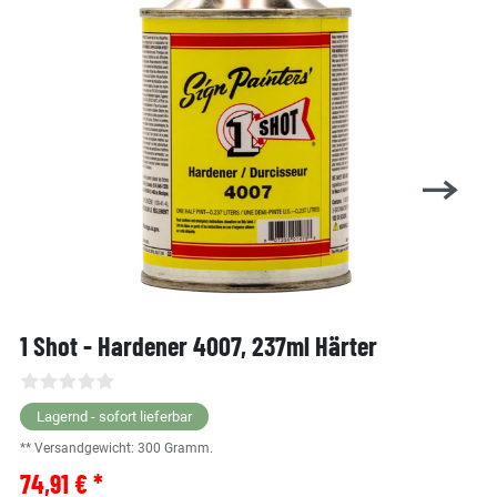
1 Shot - Hardener 4007, 237ml Härter
Lagernd - sofort lieferbar
** Versandgewicht:
300
Gramm.
74,91 € *