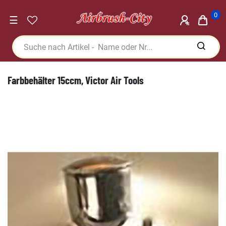
0
☰
Farbbehälter 15ccm, Victor Air Tools