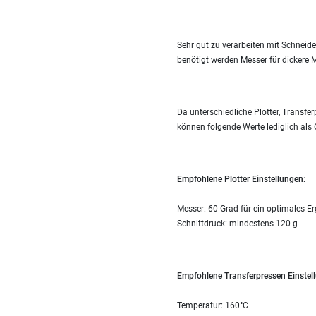
Sehr gut zu verarbeiten mit Schneide
benötigt werden Messer für dickere M
Da unterschiedliche Plotter, Transfer
können folgende Werte lediglich als 
Empfohlene Plotter Einstellungen:
Messer: 60 Grad für ein optimales Er
Schnittdruck: mindestens 120 g
Empfohlene Transferpressen Einstel
Temperatur: 160°C