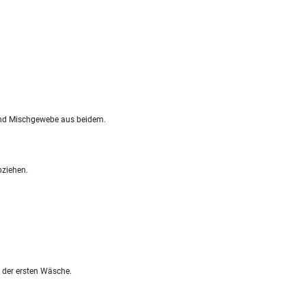
und Mischgewebe aus beidem.
bziehen.
 der ersten Wäsche.