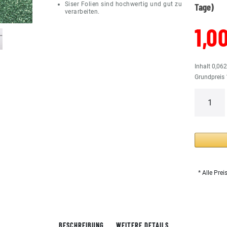
Siser Folien sind hochwertig und gut zu
Tage)
verarbeiten.
1,0
Inhalt
0,06
Grundpreis
* Alle Prei
BESCHREIBUNG
WEITERE DETAILS