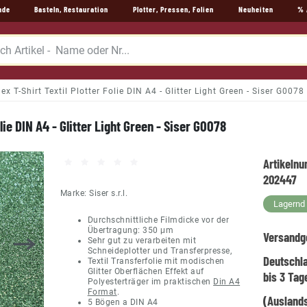
nde
Basteln, Restauration
Plotter, Pressen, Folien
Neuheiten
% 
lex T-Shirt Textil Plotter Folie DIN A4 - Glitter Light Green - Siser G0078
olie DIN A4 - Glitter Light Green - Siser G0078
Artikeln
202447
Marke:
Siser s.r.l.
Lagernd -
Durchschnittliche Filmdicke vor der
Übertragung: 350 μm
Versandg
Sehr gut zu verarbeiten mit
Schneideplotter und Transferpresse,
Deutschl
Textil Transferfolie mit modischen
Glitter Oberflächen Effekt auf
bis 3 Tag
Polyesterträger im praktischen
Din A4
Format
.
(Auslands
5 Bögen a DIN A4