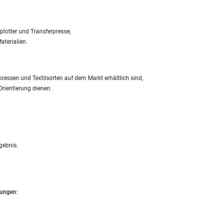
plotter und Transferpresse,
aterialien.
pressen und Textilsorten auf dem Markt erhältlich sind,
Orientierung dienen:
gebnis.
lungen: