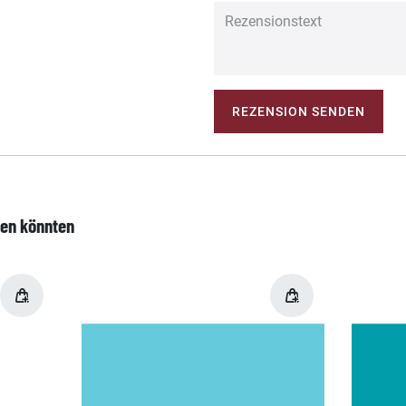
REZENSION SENDEN
len könnten