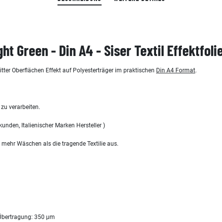
ght Green - Din A4 - Siser Textil Effektfoli
litter Oberflächen Effekt auf Polyesterträger im praktischen
Din A4 Format
.
 zu verarbeiten.
kunden, Italienischer Marken Hersteller )
ft mehr Wäschen als die tragende Textilie aus.
 Übertragung: 350 μm