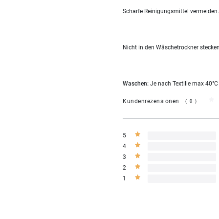
Scharfe Reinigungsmittel vermeiden.
Nicht in den Wäschetrockner stecken
Waschen:
Je nach Textilie max 40°C
Kundenrezensionen
(0)
5
4
3
2
1