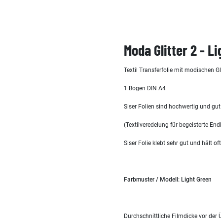
Moda Glitter 2 - Li
Textil Transferfolie mit modischen G
1 Bogen DIN A4
Siser Folien sind hochwertig und gut
(Textilveredelung für begeisterte End
Siser Folie klebt sehr gut und hält o
Farbmuster / Modell: Light Green
Durchschnittliche Filmdicke vor der