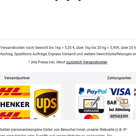
 Versandkosten nach Gewicht bis 1kg = 5,35 €, über 1kg bis 20 kg = 5,90€, über 20 
ufschlag, Speditions Aufträge, Express Versand und weitere Gewichtsstaffelungen we
* Alle Preise inkl. Mwst
zuzüglich Versandkosten
Versandpartner
Zahlungsarten
beiten personenbezogene Daten von Besucher:innen unserer Webseite (z.B. IP-