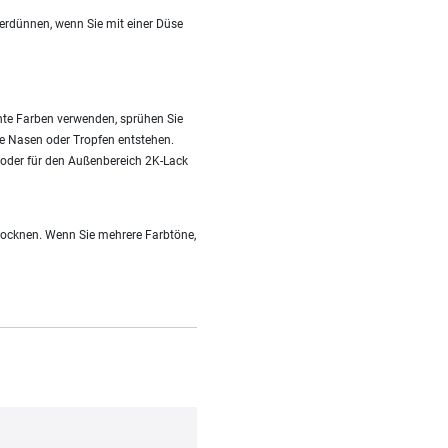
verdünnen, wenn Sie mit einer Düse
rente Farben verwenden, sprühen Sie
ne Nasen oder Tropfen entstehen.
s oder für den Außenbereich 2K-Lack
trocknen. Wenn Sie mehrere Farbtöne,