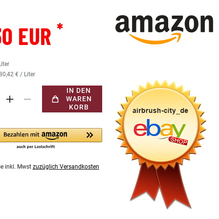
*
30 EUR
Liter
80,42 € / Liter
IN DEN
WAREN
KORB
se inkl. Mwst
zuzüglich Versandkosten