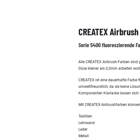
CREATEX Airbrush 
Serie 5400 fluoreszierende F
Alle CREATEX Airbrush-Farben sind g
Düse kleiner als 0,3mm arbeiten wol
CREATEX ist eine dauerhafte Farbe fü
umweltfreundlich, da sie keine Lösun
Komponenten Klarlacke lassen sich 
Mit CREATEX-Airbrushfarben können Si
Textilien
Leinwand
Leder
Metall