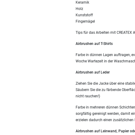
Keramik
Holz
Kunststoff
Fingernägel
Tips für das Arbeiten mit CREATEX A
Airbrushen auf T-Shirts
Farbe in dünnen Lagen auftragen, ev
Woche Wartezeit in der Waschmasch
Airbrushen auf Leder
Ziehen Sie die Jacke über eine stabil
Säubern Sie die zu färbende Oberfläc
nicht rauchen!)
Farbe in mehreren dünnen Schichten a
sorgfältig gereinigt werden, damit e
erzielen dadurch einen zusätzlichen 
Airbrushen auf Leinwand, Papier od