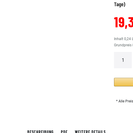
Tage)
19,
Inhalt
0,24
Grundpreis
* Alle Prei
BESCHREIBUNG
PDF
WEITERE DETAILS