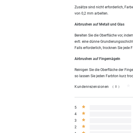
Zusätze sind nicht erforderlich, Far
von 0,2 mm arbeiten.
Airbrushen auf Metall und Glas
Bereiten Sie die Oberfläche vor, ind
evtl. eine dünne Grundierungsschich
Falls erforderlich, trocknen Sie jed
Airbrushen auf Fingernägeln
Reinigen Sie die Oberfläche der Fin
so lassen Sie jeden Farbton kurz tro
Kundenrezensionen
(0)
5
4
3
2