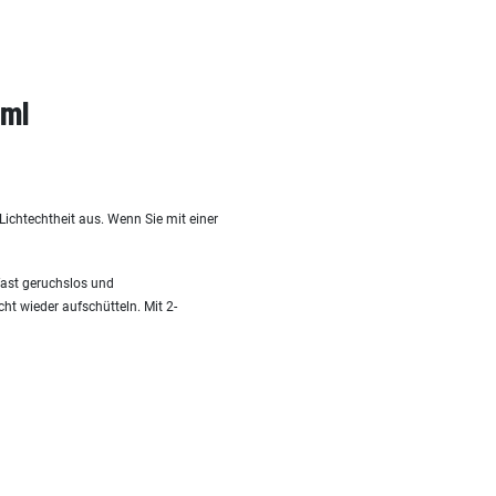
0ml
ichtechtheit aus. Wenn Sie mit einer
 fast geruchslos und
ht wieder aufschütteln. Mit 2-