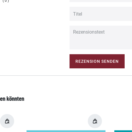
0
REZENSION SENDEN
len könnten