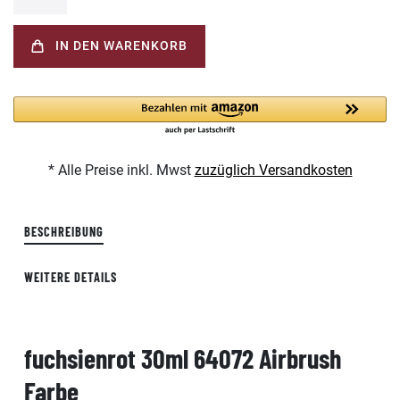
IN DEN WARENKORB
* Alle Preise inkl. Mwst
zuzüglich Versandkosten
BESCHREIBUNG
WEITERE DETAILS
fuchsienrot 30ml 64072 Airbrush
Farbe