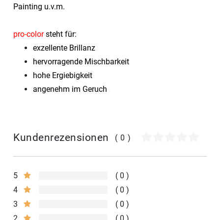
Painting u.v.m.
pro-color
steht für:
exzellente Brillanz
hervorragende Mischbarkeit
hohe Ergiebigkeit
angenehm im Geruch
Kundenrezensionen
(0)
5
0
4
0
3
0
2
0