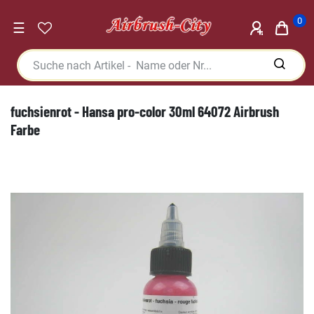
0
☰
fuchsienrot - Hansa pro-color 30ml 64072 Airbrush
Farbe