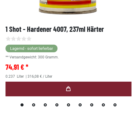
1 Shot - Hardener 4007, 237ml Härter
Lagernd - sofort lieferbar
** Versandgewicht:
300
Gramm.
74,91 € *
0.237
Liter
| 316,08 € / Liter