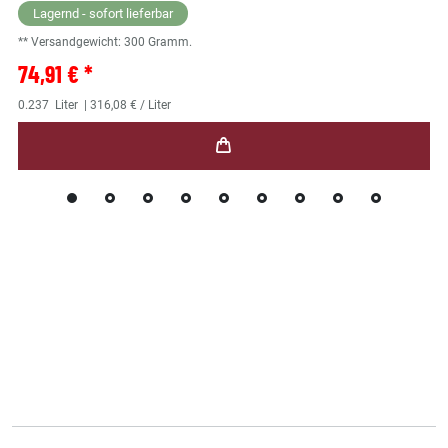
Lagernd - sofort lieferbar
** Versandgewicht:
300
Gramm.
74,91 € *
0.237
Liter
| 316,08 € / Liter