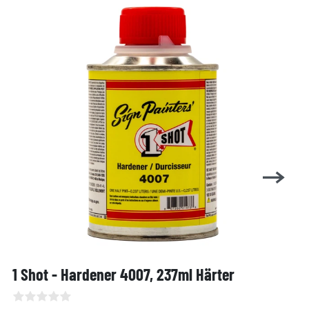
1 Shot - Hardener 4007, 237ml Härter