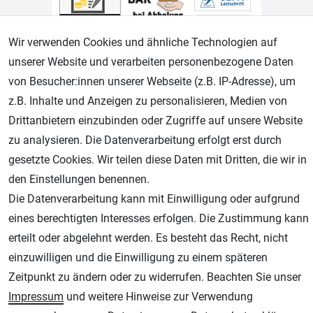
Wir verwenden Cookies und ähnliche Technologien auf
unserer Website und verarbeiten personenbezogene Daten
von Besucher:innen unserer Webseite (z.B. IP-Adresse), um
Geprüfter Shop
z.B. Inhalte und Anzeigen zu personalisieren, Medien von
Drittanbietern einzubinden oder Zugriffe auf unsere Website
zu analysieren. Die Datenverarbeitung erfolgt erst durch
gesetzte Cookies. Wir teilen diese Daten mit Dritten, die wir in
den Einstellungen benennen.
Die Datenverarbeitung kann mit Einwilligung oder aufgrund
eines berechtigten Interesses erfolgen. Die Zustimmung kann
erteilt oder abgelehnt werden. Es besteht das Recht, nicht
AGB
Widerrufsrecht
Datenschutz
Impressum
einzuwilligen und die Einwilligung zu einem späteren
Zeitpunkt zu ändern oder zu widerrufen. Beachten Sie unser
Unsere weiteren Shops:
Impressum
und weitere Hinweise zur Verwendung
Schmincke-City.de