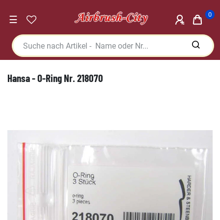
0
☰
Hansa - O-Ring Nr. 218070