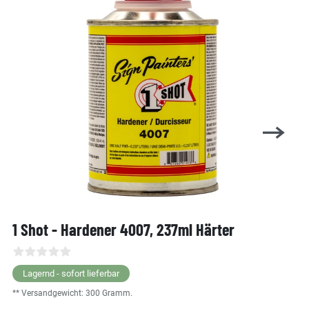
1 Shot - Hardener 4007, 237ml Härter
Lagernd - sofort lieferbar
** Versandgewicht:
300
Gramm.