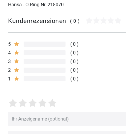
Hansa - O-Ring Nr. 218070
Kundenrezensionen
(0)
5
0
4
0
3
0
2
0
1
0