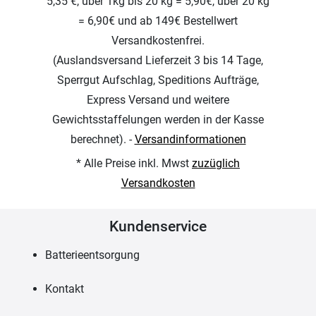
5,35 €, über 1kg bis 20 kg = 5,90€, über 20 kg
= 6,90€ und ab 149€ Bestellwert
Versandkostenfrei.
(Auslandsversand Lieferzeit 3 bis 14 Tage,
Sperrgut Aufschlag, Speditions Aufträge,
Express Versand und weitere
Gewichtsstaffelungen werden in der Kasse
berechnet). -
Versandinformationen
* Alle Preise inkl. Mwst
zuzüglich
Versandkosten
Kundenservice
Batterieentsorgung
Kontakt