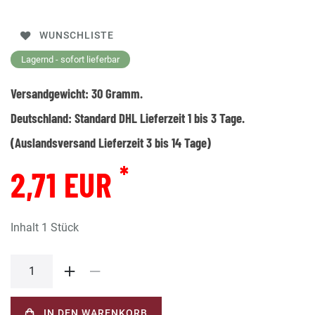
WUNSCHLISTE
Lagernd - sofort lieferbar
Versandgewicht:
30
Gramm.
Deutschland:
Standard DHL Lieferzeit 1 bis 3 Tage.
(Auslandsversand Lieferzeit 3 bis 14 Tage)
*
2,71 EUR
Inhalt
1
Stück
IN DEN WARENKORB