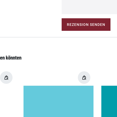
REZENSION SENDEN
len könnten