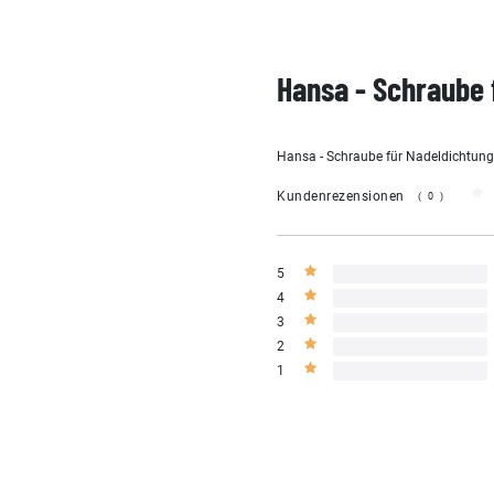
Hansa - Schraube 
Hansa - Schraube für Nadeldichtung
Kundenrezensionen
(0)
5
4
3
2
1