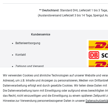
** Deutschland:
Standard DHL Lieferzeit 1 bis 3 Tage,
(Auslandsversand Lieferzeit 3 bis 14 Tage, Sperrgut A
Kundenservice
Batterieentsorgung
Kontakt
Zahlung und Versand
Wir verwenden Cookies und ähnliche Technologien auf unserer Website und verar
Adresse), um z.B. Inhalte und Anzeigen zu personalisieren, Medien von Drittanbie
Datenverarbeitung erfolgt erst durch gesetzte Cookies. Wir teilen diese Daten mit 
AGB
Die Datenverarbeitung kann mit Einwilligung oder aufgrund eines berechtigten In
das Recht, nicht einzuwilligen und die Einwilligung zu einem späteren Zeitpunkt 
Unsere weiteren Shops:
Hinweise zur Verwendung personenbezogener Daten in unserer
Daten­schutz­erkl
Schmincke-City.de
Plotter-City.com