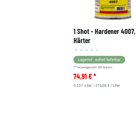
1 Shot - Hardener 4007
Härter
Lagernd - sofort lieferbar
** Versandgewicht:
300
Gramm.
74,91 € *
0.237
Liter
| 316,08 € / Liter