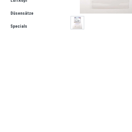
Düsensätze
Specials