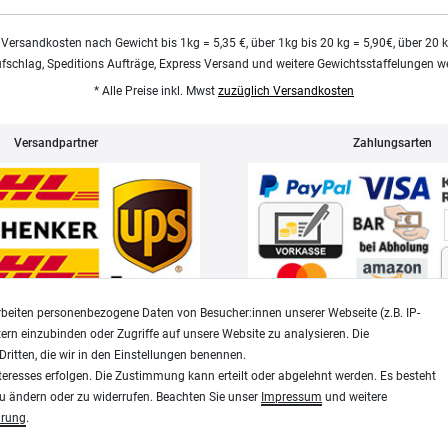
 Versandkosten nach Gewicht bis 1kg = 5,35 €, über 1kg bis 20 kg = 5,90€, über 20 
ufschlag, Speditions Aufträge, Express Versand und weitere Gewichtsstaffelungen we
* Alle Preise inkl. Mwst
zuzüglich Versandkosten
Versandpartner
Zahlungsarten
beiten personenbezogene Daten von Besucher:innen unserer Webseite (z.B. IP-
tern einzubinden oder Zugriffe auf unsere Website zu analysieren. Die
Dritten, die wir in den Einstellungen benennen.
Widerrufsrecht
Datenschutz
teresses erfolgen. Die Zustimmung kann erteilt oder abgelehnt werden. Es besteht
zu ändern oder zu widerrufen. Beachten Sie unser
Impressum
und weitere
ärung
.
Modellbau-City.com