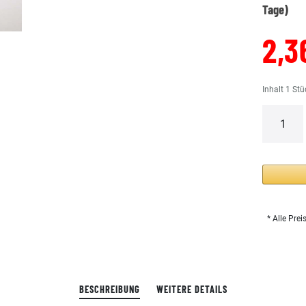
Tage)
2,3
Inhalt
1
Stü
* Alle Prei
BESCHREIBUNG
WEITERE DETAILS