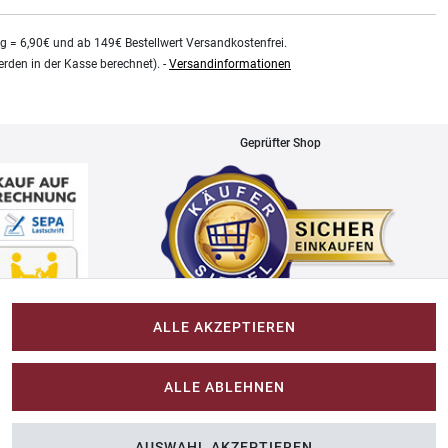
kg = 6,90€ und ab 149€ Bestellwert Versandkostenfrei.
rden in der Kasse berechnet). -
Versandinformationen
Geprüfter Shop
ALLE AKZEPTIEREN
Impressum
ALLE ABLEHNEN
Im-Shop-kaufen.de
AUSWAHL AKZEPTIEREN