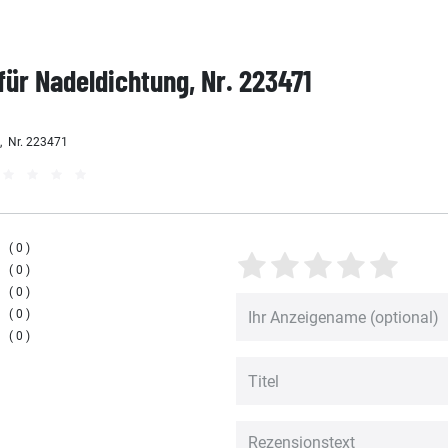
für Nadeldichtung, Nr. 223471
, Nr. 223471
0
0
0
0
0