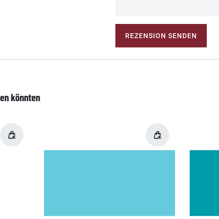
REZENSION SENDEN
len könnten