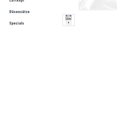
Düsensätze
Specials