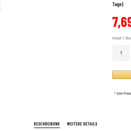
Tage)
7,6
Inhalt
1
Stü
* Alle Prei
BESCHREIBUNG
WEITERE DETAILS