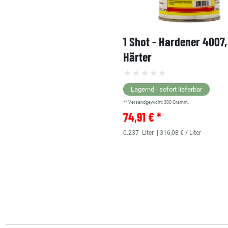
1 Shot - Hardener 4007
Härter
Lagernd - sofort lieferbar
** Versandgewicht:
300
Gramm.
74,91 € *
0.237
Liter
| 316,08 € / Liter