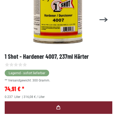
1 Shot - Hardener 4007, 237ml Härter
Lagernd - sofort lieferbar
** Versandgewicht:
300
Gramm.
74,91 € *
0.237
Liter
| 316,08 € / Liter