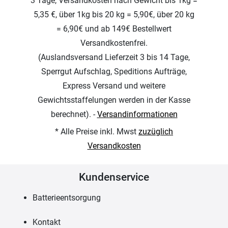
3 Tage, Versandkosten nach Gewicht bis 1kg =
5,35 €, über 1kg bis 20 kg = 5,90€, über 20 kg
= 6,90€ und ab 149€ Bestellwert
Versandkostenfrei.
(Auslandsversand Lieferzeit 3 bis 14 Tage,
Sperrgut Aufschlag, Speditions Aufträge,
Express Versand und weitere
Gewichtsstaffelungen werden in der Kasse
berechnet). -
Versandinformationen
* Alle Preise inkl. Mwst
zuzüglich
Versandkosten
Kundenservice
Batterieentsorgung
Kontakt