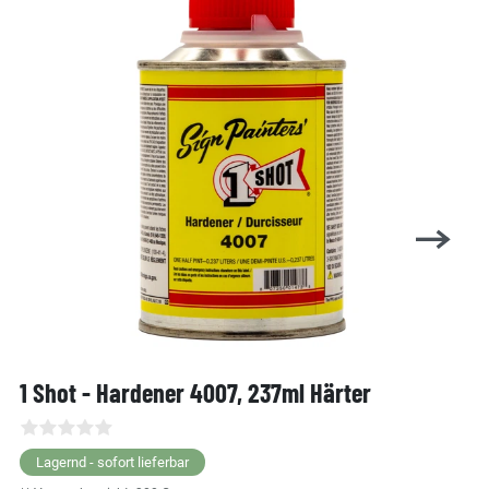
1 Shot - Hardener 4007, 237ml Härter
Lagernd - sofort lieferbar