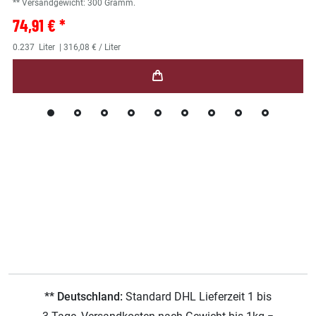
** Versandgewicht:
300
Gramm.
74,91 € *
0.237
Liter
| 316,08 € / Liter
** Deutschland:
Standard DHL Lieferzeit 1 bis