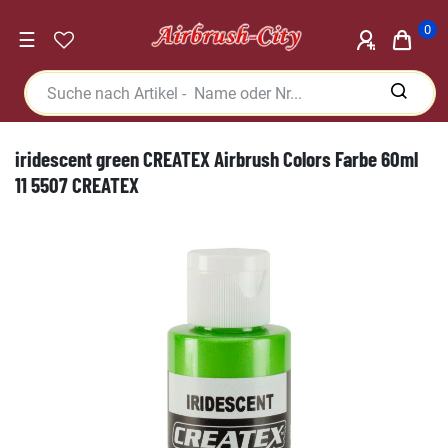
0
☰
iridescent green CREATEX Airbrush Colors Farbe 60ml
11 5507 CREATEX