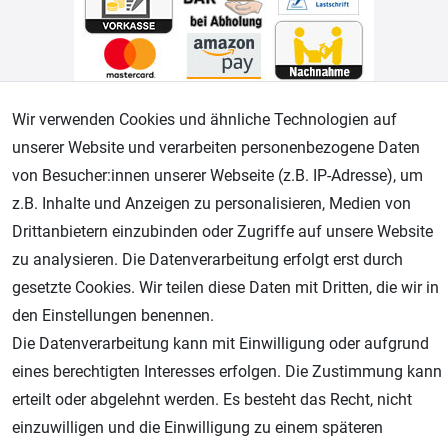
Wir verwenden Cookies und ähnliche Technologien auf
Geprüfter Shop
unserer Website und verarbeiten personenbezogene Daten
von Besucher:innen unserer Webseite (z.B. IP-Adresse), um
z.B. Inhalte und Anzeigen zu personalisieren, Medien von
Drittanbietern einzubinden oder Zugriffe auf unsere Website
zu analysieren. Die Datenverarbeitung erfolgt erst durch
gesetzte Cookies. Wir teilen diese Daten mit Dritten, die wir in
den Einstellungen benennen.
Die Datenverarbeitung kann mit Einwilligung oder aufgrund
AGB
Widerrufsrecht
Datenschutz
Impressum
eines berechtigten Interesses erfolgen. Die Zustimmung kann
erteilt oder abgelehnt werden. Es besteht das Recht, nicht
Unsere weiteren Shops:
einzuwilligen und die Einwilligung zu einem späteren
Schmincke-City.de