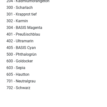
204 - Kadmiumorangeton
300 - Scharlach
301 - Krapprot tief
302 - Karmin
304 - BASIS Magenta
401 - Preußischblau
402 - Ultramarin
405 - BASIS Cyan
500 - Phthalogrün
600 - Goldocker
603 - Sepia
605 - Hautton
701 - Neutralgrau
702 - Schwarz