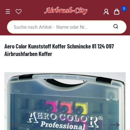
0
☰
Aero Color Kunststoff Koffer Schmincke 81 124 097
Airbrushfarben Koffer