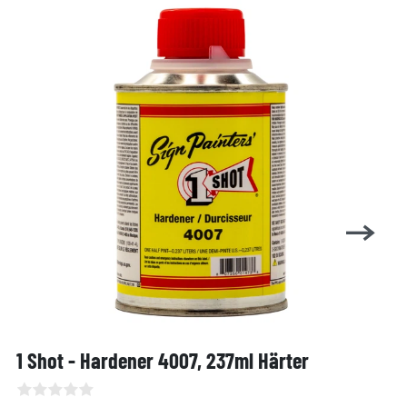
1 Shot - Hardener 4007, 237ml Härter