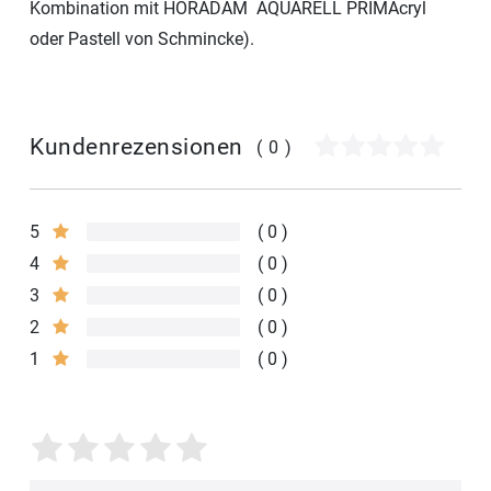
Kombination mit HORADAM AQUARELL PRIMAcryl
oder Pastell von Schmincke).
Kundenrezensionen
(0)
5
0
4
0
3
0
2
0
1
0