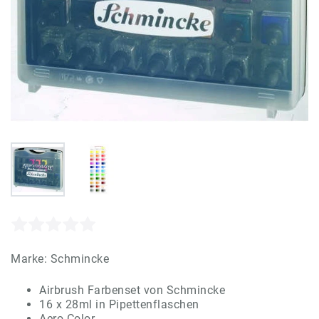
Marke:
Schmincke
Airbrush Farbenset von Schmincke
16 x 28ml in Pipettenflaschen
Aero Color