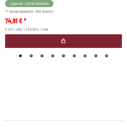
Lagernd - sofort lieferbar
** Versandgewicht:
300
Gramm.
74,91 € *
0.237
Liter
| 316,08 € / Liter