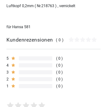
Luftkopf 0,2mm ( Nr.218763 ) , vernickelt
für Hansa 581
Kundenrezensionen
(0)
5
0
4
0
3
0
2
0
1
0