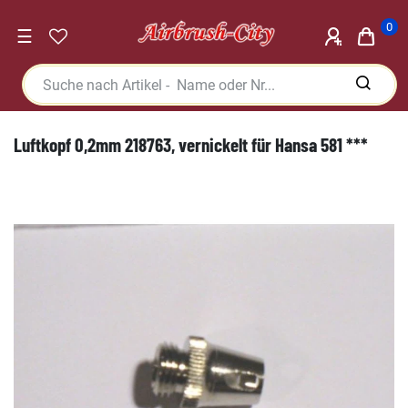
0
☰
Luftkopf 0,2mm 218763, vernickelt für Hansa 581 ***