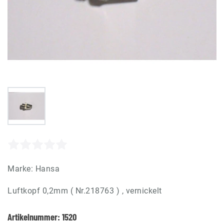
Marke:
Hansa
Luftkopf 0,2mm ( Nr.218763 ) , vernickelt
Artikelnummer:
1520