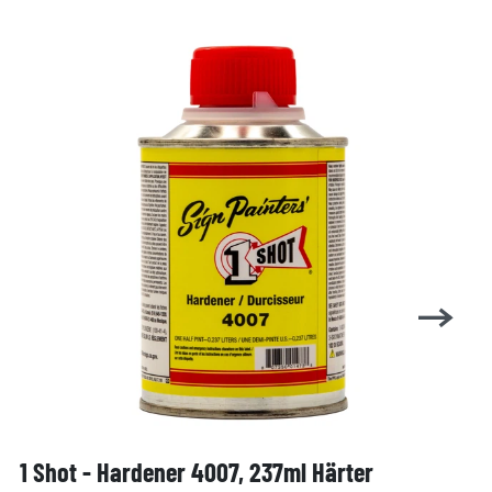
1 Shot - Hardener 4007, 237ml Härter