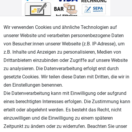
Wir verwenden Cookies und ähnliche Technologien auf
unserer Website und verarbeiten personenbezogene Daten
von Besucher:innen unserer Webseite (z.B. IP-Adresse), um
Geprüfter Shop
z.B. Inhalte und Anzeigen zu personalisieren, Medien von
Drittanbietern einzubinden oder Zugriffe auf unsere Website
zu analysieren. Die Datenverarbeitung erfolgt erst durch
gesetzte Cookies. Wir teilen diese Daten mit Dritten, die wir in
den Einstellungen benennen.
Die Datenverarbeitung kann mit Einwilligung oder aufgrund
eines berechtigten Interesses erfolgen. Die Zustimmung kann
erteilt oder abgelehnt werden. Es besteht das Recht, nicht
AGB
Widerrufsrecht
Datenschutz
Impressum
einzuwilligen und die Einwilligung zu einem späteren
Zeitpunkt zu ändern oder zu widerrufen. Beachten Sie unser
Unsere weiteren Shops: