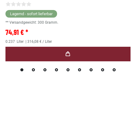
Lagernd - sofort lieferbar
** Versandgewicht:
300
Gramm.
74,91 € *
0.237
Liter
| 316,08 € / Liter