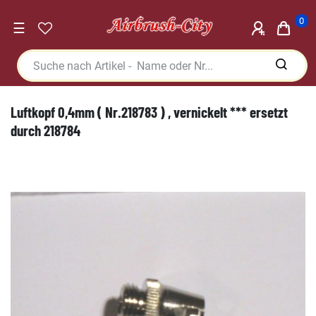
0
☰
Luftkopf 0,4mm ( Nr.218783 ) , vernickelt *** ersetzt
durch 218784