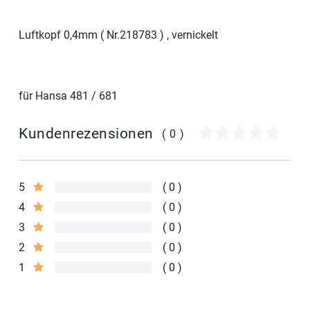
Luftkopf 0,4mm ( Nr.218783 ) , vernickelt
für Hansa 481 / 681
Kundenrezensionen
(0)
5
0
4
0
3
0
2
0
1
0