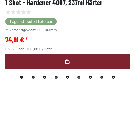
1 Shot - Hardener 4007, 237ml Härter
Lagernd - sofort lieferbar
** Versandgewicht:
300
Gramm.
74,91 € *
0.237
Liter
| 316,08 € / Liter