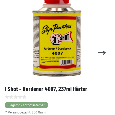
1 Shot - Hardener 4007, 237ml Härter
Lagernd - sofort lieferbar
** Versandgewicht:
300
Gramm.