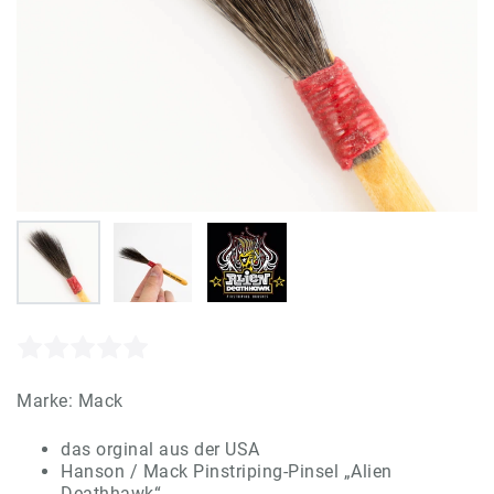
Marke:
Mack
das orginal aus der USA
Hanson / Mack Pinstriping-Pinsel „Alien
Deathhawk“