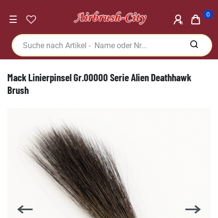
0
☰
Mack Linierpinsel Gr.00000 Serie Alien Deathhawk
Brush