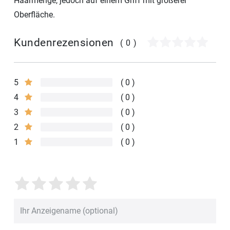
Haarmenge, jedoch auf einem Griff mit größerer
Oberfläche.
Kundenrezensionen
(0)
5
0
4
0
3
0
2
0
1
0