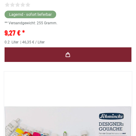
Lagernd - sofort lieferbar
** Versandgewicht:
255
Gramm.
9,27 € *
0.2
Liter
| 46,35 € / Liter