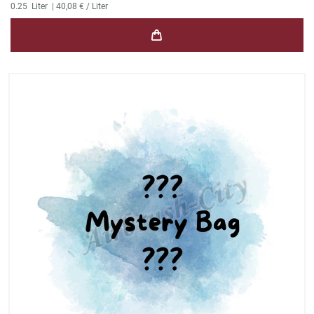
0.25
Liter
| 40,08 € / Liter