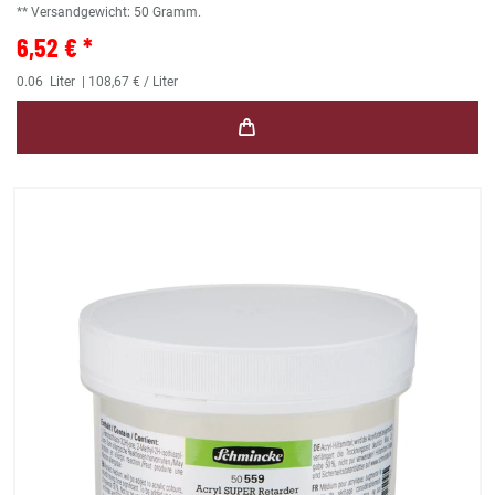
** Versandgewicht:
50
Gramm.
6,52 € *
0.06
Liter
| 108,67 € / Liter