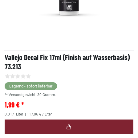
Vallejo Decal Fix 17ml (Finish auf Wasserbasis)
73.213
Lagernd - sofort lieferbar
** Versandgewicht:
30
Gramm.
1,99 € *
0.017
Liter
| 117,06 € / Liter