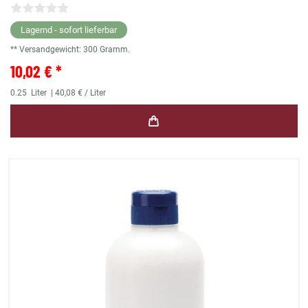
Lagernd - sofort lieferbar
** Versandgewicht:
300
Gramm.
10,02 € *
0.25
Liter
| 40,08 € / Liter