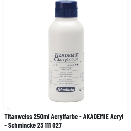
Titanweiss 250ml Acrylfarbe - AKADEMIE Acryl
- Schmincke 23 111 027