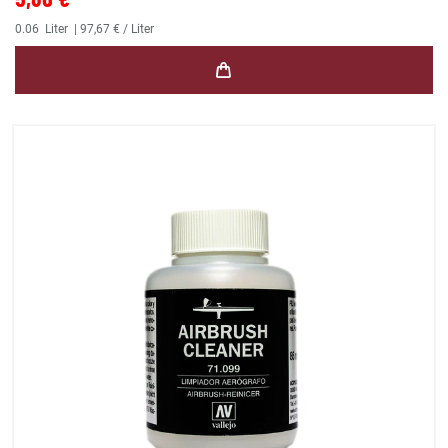
0.06
Liter
| 97,67 € / Liter