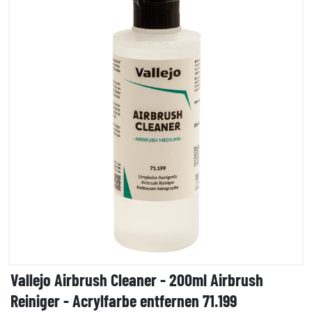
Vallejo Airbrush Cleaner - 200ml Airbrush
Reiniger - Acrylfarbe entfernen 71.199