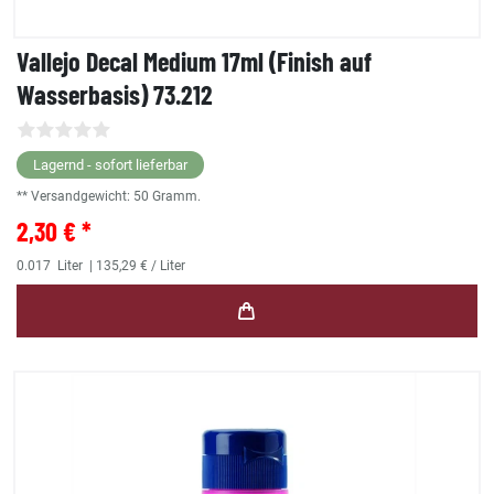
Vallejo Decal Medium 17ml (Finish auf
Wasserbasis) 73.212
Lagernd - sofort lieferbar
** Versandgewicht:
50
Gramm.
2,30 € *
0.017
Liter
| 135,29 € / Liter