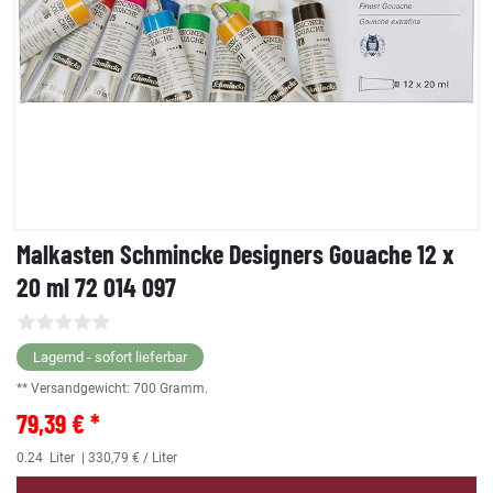
Malkasten Schmincke Designers Gouache 12 x
20 ml 72 014 097
Lagernd - sofort lieferbar
** Versandgewicht:
700
Gramm.
79,39 € *
0.24
Liter
| 330,79 € / Liter