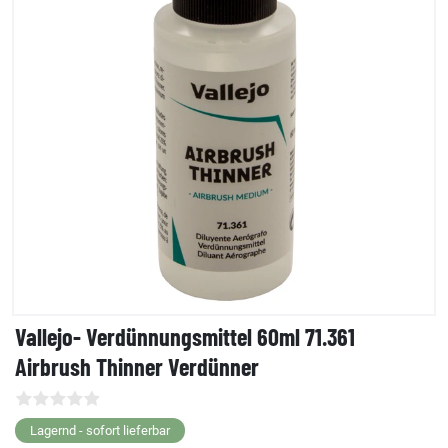
Vallejo- Verdünnungsmittel 60ml 71.361
Airbrush Thinner Verdünner
Lagernd - sofort lieferbar