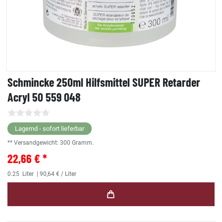
Schmincke 250ml Hilfsmittel SUPER Retarder
Acryl 50 559 048
Lagernd - sofort lieferbar
** Versandgewicht:
300
Gramm.
22,66 € *
0.25
Liter
| 90,64 € / Liter