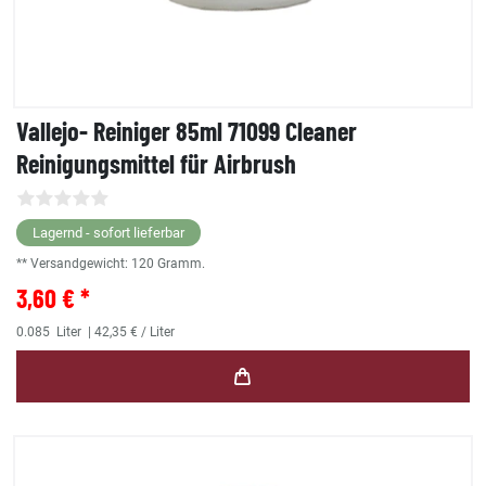
Vallejo- Reiniger 85ml 71099 Cleaner
Reinigungsmittel für Airbrush
Lagernd - sofort lieferbar
** Versandgewicht:
120
Gramm.
3,60 € *
0.085
Liter
| 42,35 € / Liter