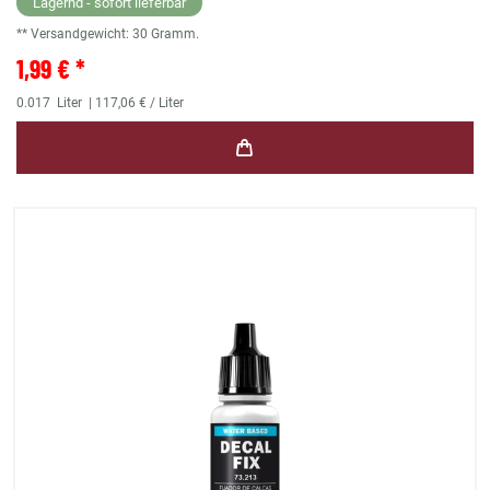
Lagernd - sofort lieferbar
** Versandgewicht:
30
Gramm.
1,99 € *
0.017
Liter
| 117,06 € / Liter