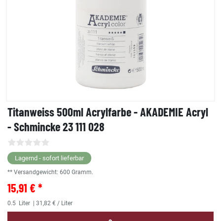
Titanweiss 500ml Acrylfarbe - AKADEMIE Acryl
- Schmincke 23 111 028
Lagernd - sofort lieferbar
** Versandgewicht:
600
Gramm.
15,91 € *
0.5
Liter
| 31,82 € / Liter