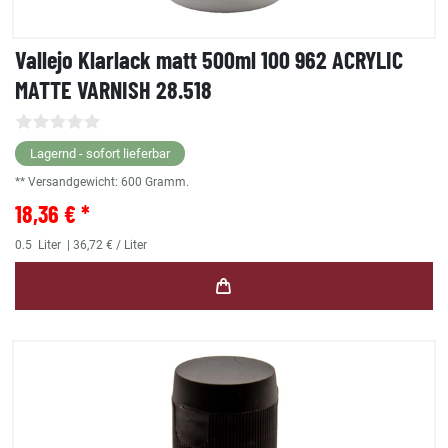
Vallejo Klarlack matt 500ml 100 962 ACRYLIC
MATTE VARNISH 28.518
Lagernd - sofort lieferbar
** Versandgewicht:
600
Gramm.
18,36 € *
0.5
Liter
| 36,72 € / Liter