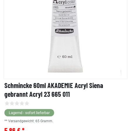
Schmincke 60ml AKADEMIE Acryl Siena
gebrannt Acryl 23 665 011
Lagernd - sofort lieferbar
** Versandgewicht:
65
Gramm.
5,86 € *