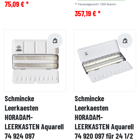
75,09 € *
** Versandgewicht:
1300
Gramm.
357,19 € *
Schmincke
Schmincke
Leerkaesten
Leerkaesten
HORADAM-
HORADAM-
LEERKASTEN Aquarell
LEERKASTEN Aquarell
74 924 097
74 920 097 für 24 1/2