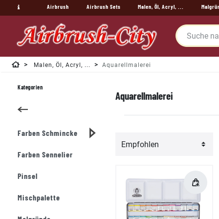
Airbrush
Airbrush Sets
Malen, Öl, Acryl, ...
Malgrü
Malen, Öl, Acryl, ...
Aquarellmalerei
Kategorien
Aquarellmalerei
Farben Schmincke
Farben Sennelier
Pinsel
Mischpalette
Malgründe