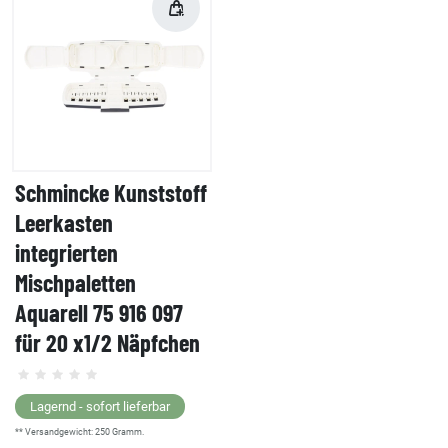
Schmincke Kunststoff
Leerkasten
integrierten
Mischpaletten
Aquarell 75 916 097
für 20 x1/2 Näpfchen
Lagernd - sofort lieferbar
** Versandgewicht:
250
Gramm.