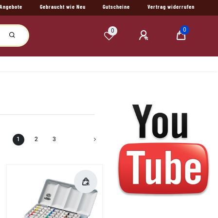
Angebote
Gebraucht wie Neu
Gutscheine
Vertrag widerrufen
0
0
1
2
3