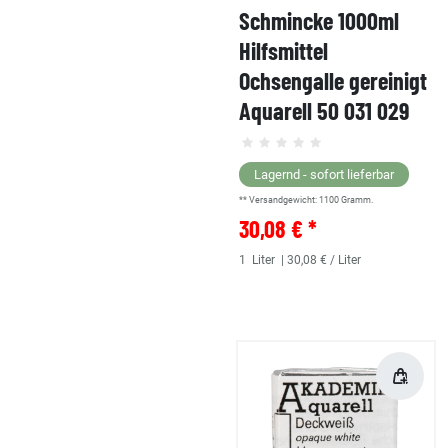
Schmincke 1000ml
Hilfsmittel
Ochsengalle gereinigt
Aquarell 50 031 029
Lagernd - sofort lieferbar
** Versandgewicht:
1100
Gramm.
30,08 € *
1
Liter
| 30,08 € / Liter