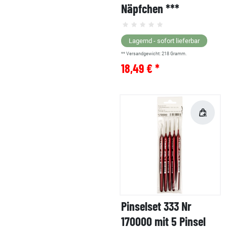
Näpfchen ***
Lagernd - sofort lieferbar
** Versandgewicht:
218
Gramm.
18,49 € *
Pinselset 333 Nr
170000 mit 5 Pinsel