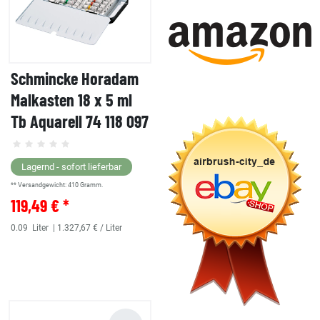
Schmincke Horadam
Malkasten 18 x 5 ml
Tb Aquarell 74 118 097
Lagernd - sofort lieferbar
** Versandgewicht:
410
Gramm.
119,49 € *
0.09
Liter
| 1.327,67 € / Liter