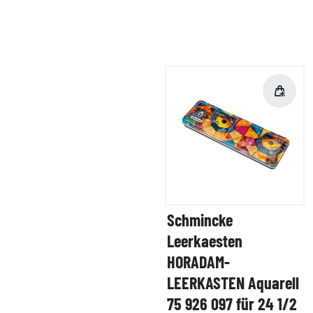
Schmincke
Leerkaesten
HORADAM-
LEERKASTEN Aquarell
75 926 097 für 24 1/2