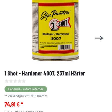
1 Shot - Hardener 4007, 237ml Härter
Lagernd - sofort lieferbar
** Versandgewicht:
300
Gramm.
74,91 € *
0.237
Liter
| 316,08 € / Liter