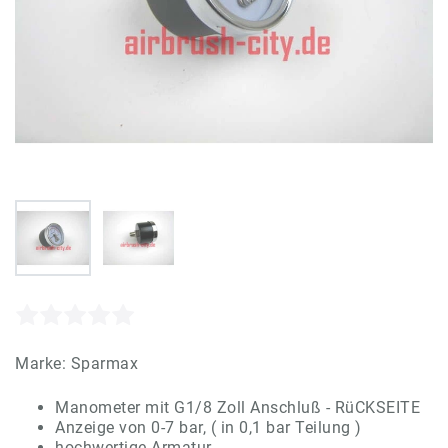
Marke:
Sparmax
Manometer mit G1/8 Zoll Anschluß - RüCKSEITE
Anzeige von 0-7 bar, ( in 0,1 bar Teilung )
hochwertige Armatur