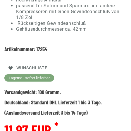
passend für Saturn und Sparmax und andere
Kompressoren mit einen Gewindeanschluß von
1/8 Zoll
Rückseitigen Gewindeanschluß
Gehäusedurchmesser ca. 42mm
Artikelnummer:
17254
WUNSCHLISTE
Lagernd - sofort lieferbar
Versandgewicht:
100
Gramm.
Deutschland:
Standard DHL Lieferzeit 1 bis 3 Tage.
(Auslandsversand Lieferzeit 3 bis 14 Tage)
*
11,97 EUR