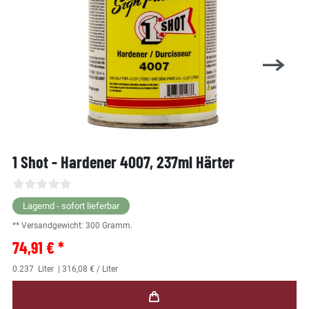
1 Shot - Hardener 4007, 237ml Härter
Lagernd - sofort lieferbar
** Versandgewicht:
300
Gramm.
74,91 € *
0.237
Liter
| 316,08 € / Liter