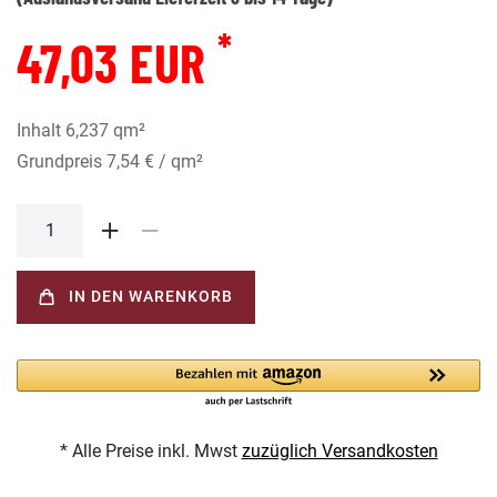
*
47,03 EUR
Inhalt
6,237
qm²
Grundpreis
7,54 € / qm²
IN DEN WARENKORB
* Alle Preise inkl. Mwst
zuzüglich Versandkosten