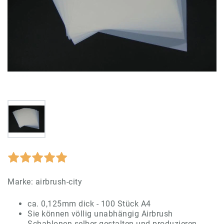
Marke:
airbrush-city
ca. 0,125mm dick - 100 Stück A4
Sie können völlig unabhängig Airbrush
Schablonen selber gestalten und produzieren