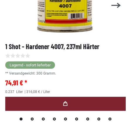
1 Shot - Hardener 4007, 237ml Härter
Lagernd - sofort lieferbar
** Versandgewicht:
300
Gramm.
74,91 € *
0.237
Liter
| 316,08 € / Liter