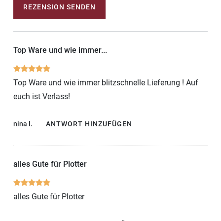
REZENSION SENDEN
Top Ware und wie immer...
Top Ware und wie immer blitzschnelle Lieferung ! Auf
euch ist Verlass!
nina l.
ANTWORT HINZUFÜGEN
alles Gute für Plotter
alles Gute für Plotter