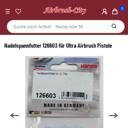
0
☰
Nadelspannfutter 126603 für Ultra Airbrush Pistole