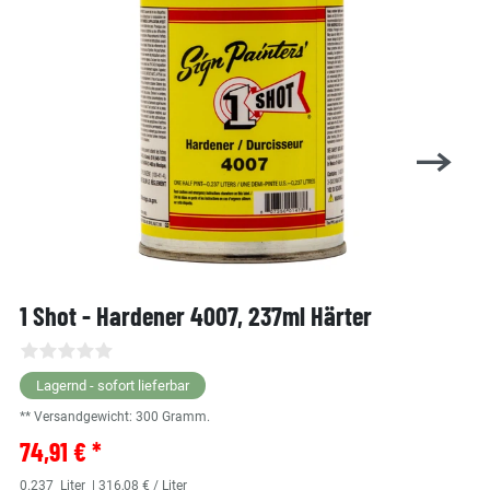
1 Shot - Hardener 4007, 237ml Härter
Lagernd - sofort lieferbar
** Versandgewicht:
300
Gramm.
74,91 € *
0.237
Liter
| 316,08 € / Liter