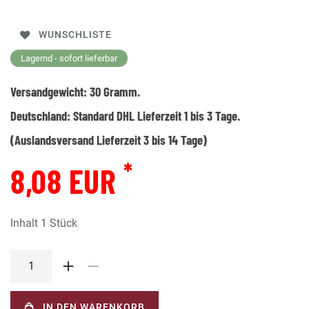
WUNSCHLISTE
Lagernd - sofort lieferbar
Versandgewicht:
30
Gramm.
Deutschland:
Standard DHL Lieferzeit 1 bis 3 Tage.
(Auslandsversand Lieferzeit 3 bis 14 Tage)
*
8,08 EUR
Inhalt
1
Stück
IN DEN WARENKORB