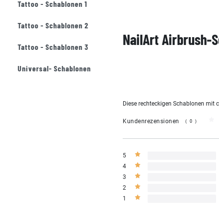
Tattoo - Schablonen 1
Tattoo - Schablonen 2
NailArt Airbrush-
Tattoo - Schablonen 3
Universal- Schablonen
Diese rechteckigen Schablonen mit c
Kundenrezensionen
(0)
5
4
3
2
1