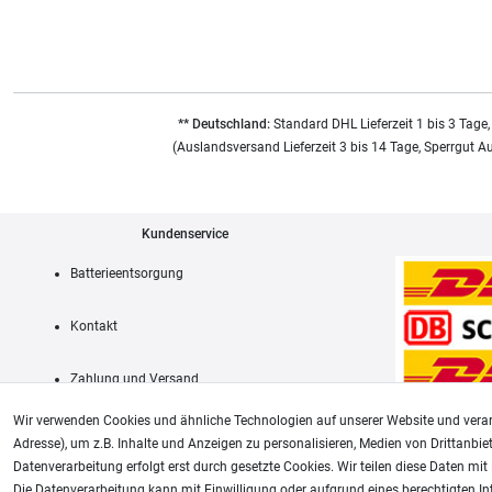
** Deutschland:
Standard DHL Lieferzeit 1 bis 3 Tage,
(Auslandsversand Lieferzeit 3 bis 14 Tage, Sperrgut A
Kundenservice
Batterieentsorgung
Kontakt
Zahlung und Versand
Wir verwenden Cookies und ähnliche Technologien auf unserer Website und verar
Adresse), um z.B. Inhalte und Anzeigen zu personalisieren, Medien von Drittanbie
Datenverarbeitung erfolgt erst durch gesetzte Cookies. Wir teilen diese Daten mit 
AGB
Die Datenverarbeitung kann mit Einwilligung oder aufgrund eines berechtigten In