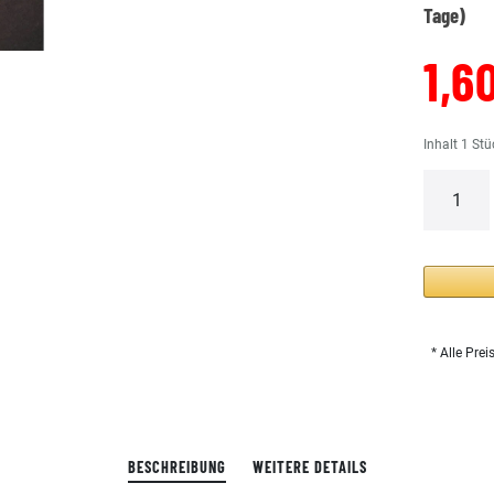
Tage)
1,6
Inhalt
1
Stü
* Alle Prei
BESCHREIBUNG
WEITERE DETAILS