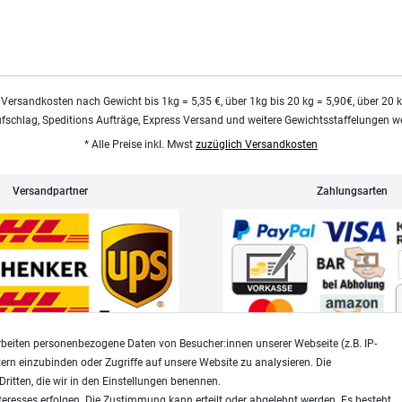
 Versandkosten nach Gewicht bis 1kg = 5,35 €, über 1kg bis 20 kg = 5,90€, über 20 
ufschlag, Speditions Aufträge, Express Versand und weitere Gewichtsstaffelungen we
* Alle Preise inkl. Mwst
zuzüglich Versandkosten
Versandpartner
Zahlungsarten
beiten personenbezogene Daten von Besucher:innen unserer Webseite (z.B. IP-
tern einzubinden oder Zugriffe auf unsere Website zu analysieren. Die
Dritten, die wir in den Einstellungen benennen.
Widerrufsrecht
Datenschutz
teresses erfolgen. Die Zustimmung kann erteilt oder abgelehnt werden. Es besteht