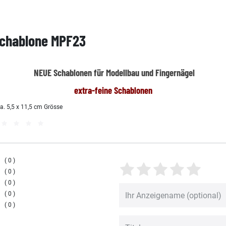
Schablone MPF23
NEUE Schablonen für Modellbau und Fingernägel
extra-feine Schablonen
a. 5,5 x 11,5 cm Grösse
0
0
0
0
0