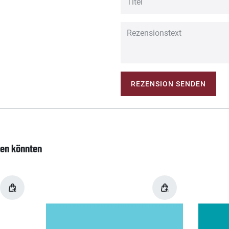
REZENSION SENDEN
len könnten