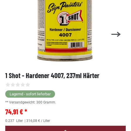
1 Shot - Hardener 4007, 237ml Härter
Lagernd - sofort lieferbar
** Versandgewicht:
300
Gramm.
74,91 € *
0.237
Liter
| 316,08 € / Liter