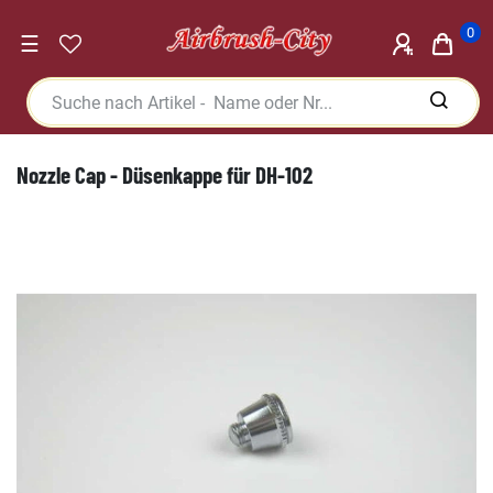
0
☰
Nozzle Cap - Düsenkappe für DH-102