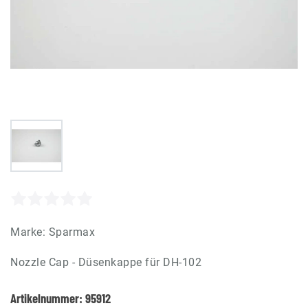
Marke:
Sparmax
Nozzle Cap - Düsenkappe für DH-102
Artikelnummer:
95912