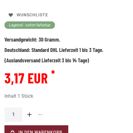
WUNSCHLISTE
Lagernd - sofort lieferbar
Versandgewicht:
30
Gramm.
Deutschland:
Standard DHL Lieferzeit 1 bis 3 Tage.
(Auslandsversand Lieferzeit 3 bis 14 Tage)
*
3,17 EUR
Inhalt
1
Stück
IN DEN WARENKORB