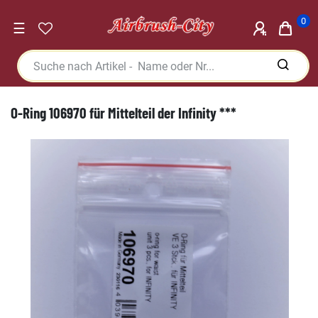
0
☰
O-Ring 106970 für Mittelteil der Infinity ***