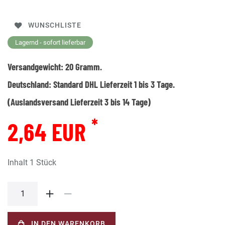
WUNSCHLISTE
Lagernd - sofort lieferbar
Versandgewicht:
20
Gramm.
Deutschland:
Standard DHL Lieferzeit 1 bis 3 Tage.
(Auslandsversand Lieferzeit 3 bis 14 Tage)
*
2,64 EUR
Inhalt
1
Stück
IN DEN WARENKORB