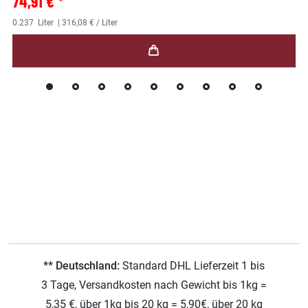
74,91 € *
0.237
Liter
| 316,08 € / Liter
** Deutschland:
Standard DHL Lieferzeit 1 bis
3 Tage, Versandkosten nach Gewicht bis 1kg =
5,35 €, über 1kg bis 20 kg = 5,90€, über 20 kg