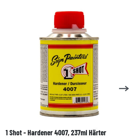
1 Shot - Hardener 4007, 237ml Härter