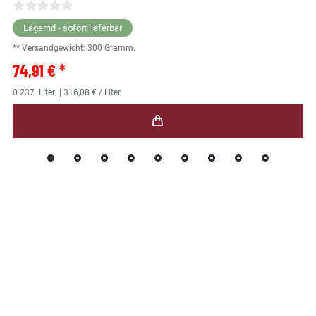
Lagernd - sofort lieferbar
** Versandgewicht:
300
Gramm.
74,91 € *
0.237
Liter
| 316,08 € / Liter