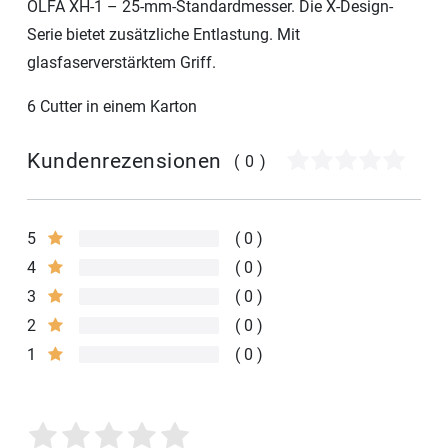
OLFA XH-1 – 25-mm-Standardmesser. Die X-Design-
Serie bietet zusätzliche Entlastung. Mit
glasfaserverstärktem Griff.
6 Cutter in einem Karton
Kundenrezensionen
(0)
5
0
4
0
3
0
2
0
1
0