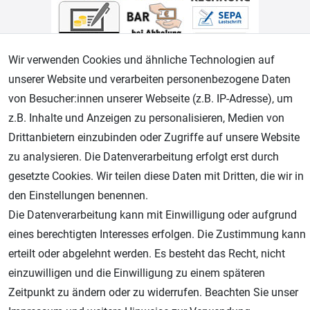
Wir verwenden Cookies und ähnliche Technologien auf
unserer Website und verarbeiten personenbezogene Daten
von Besucher:innen unserer Webseite (z.B. IP-Adresse), um
Geprüfter Shop
z.B. Inhalte und Anzeigen zu personalisieren, Medien von
Drittanbietern einzubinden oder Zugriffe auf unsere Website
zu analysieren. Die Datenverarbeitung erfolgt erst durch
gesetzte Cookies. Wir teilen diese Daten mit Dritten, die wir in
den Einstellungen benennen.
Die Datenverarbeitung kann mit Einwilligung oder aufgrund
eines berechtigten Interesses erfolgen. Die Zustimmung kann
erteilt oder abgelehnt werden. Es besteht das Recht, nicht
AGB
Widerrufsrecht
Datenschutz
Impressum
einzuwilligen und die Einwilligung zu einem späteren
Zeitpunkt zu ändern oder zu widerrufen. Beachten Sie unser
Unsere weiteren Shops: