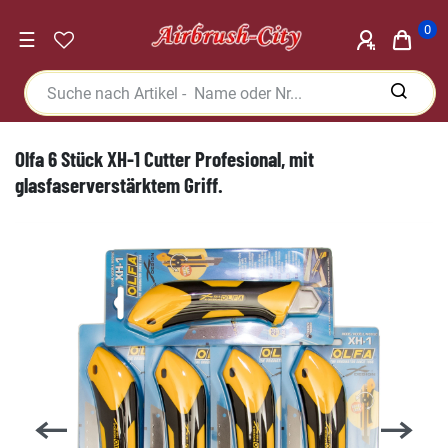
0
☰
Olfa 6 Stück XH-1 Cutter Profesional, mit
glasfaserverstärktem Griff.