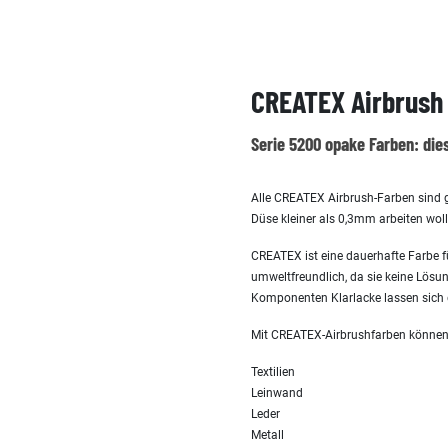
CREATEX Airbrush 
Serie 5200 opake Farben: di
Alle CREATEX Airbrush-Farben sind g
Düse kleiner als 0,3mm arbeiten wol
CREATEX ist eine dauerhafte Farbe fü
umweltfreundlich, da sie keine Lösun
Komponenten Klarlacke lassen sich 
Mit CREATEX-Airbrushfarben können Si
Textilien
Leinwand
Leder
Metall