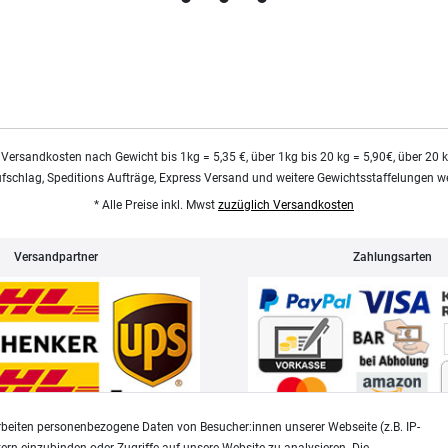
 Versandkosten nach Gewicht bis 1kg = 5,35 €, über 1kg bis 20 kg = 5,90€, über 20 
ufschlag, Speditions Aufträge, Express Versand und weitere Gewichtsstaffelungen we
* Alle Preise inkl. Mwst
zuzüglich Versandkosten
Versandpartner
Zahlungsarten
beiten personenbezogene Daten von Besucher:innen unserer Webseite (z.B. IP-