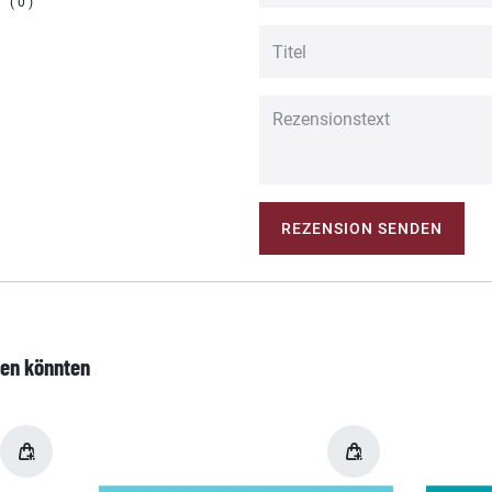
0
REZENSION SENDEN
len könnten