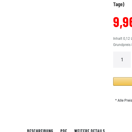
Tage)
9,9
Inhalt
0,12
Grundpreis
* Alle Prei
BESCHREIBUNG
PDF
WEITERE DETAILS