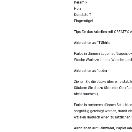
Keramik
Holz
Kunststoff
Fingernägel
Tips für das Arbeiten mit CREATEX A
Airbrushen auf T-Shirts
Farbe in dünnen Lagen auftragen, ev
Woche Wartezeit in der Waschmasch
Airbrushen auf Leder
Ziehen Sie die Jacke über eine stabil
Säubern Sie die zu färbende Oberfläc
nicht rauchen!)
Farbe in mehreren dünnen Schichten a
sorgfältig gereinigt werden, damit e
erzielen dadurch einen zusätzlichen 
Airbrushen auf Leinwand, Papier od