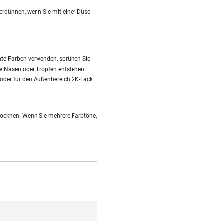
verdünnen, wenn Sie mit einer Düse
rente Farben verwenden, sprühen Sie
ne Nasen oder Tropfen entstehen.
s oder für den Außenbereich 2K-Lack
trocknen. Wenn Sie mehrere Farbtöne,