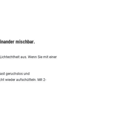
einander mischbar.
ichtechtheit aus. Wenn Sie mit einer
 fast geruchslos und
ht wieder aufschütteln. Mit 2-