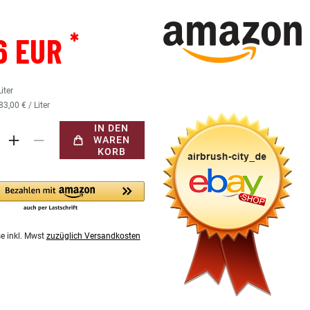
*
6 EUR
Liter
83,00 € / Liter
IN DEN
WAREN
KORB
se inkl. Mwst
zuzüglich Versandkosten