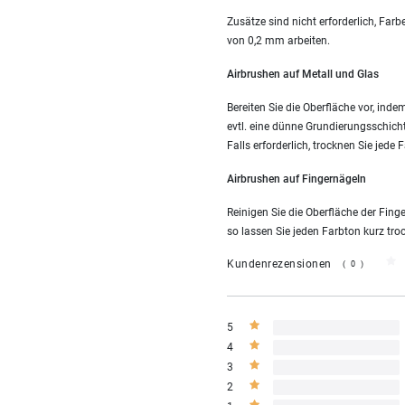
Zusätze sind nicht erforderlich, Far
von 0,2 mm arbeiten.
Airbrushen auf Metall und Glas
Bereiten Sie die Oberfläche vor, ind
evtl. eine dünne Grundierungsschich
Falls erforderlich, trocknen Sie jed
Airbrushen auf Fingernägeln
Reinigen Sie die Oberfläche der Fin
so lassen Sie jeden Farbton kurz tro
Kundenrezensionen
(0)
5
4
3
2