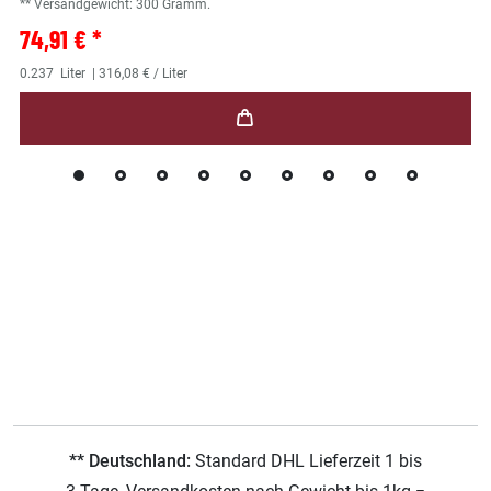
** Versandgewicht:
300
Gramm.
74,91 € *
0.237
Liter
| 316,08 € / Liter
** Deutschland:
Standard DHL Lieferzeit 1 bis