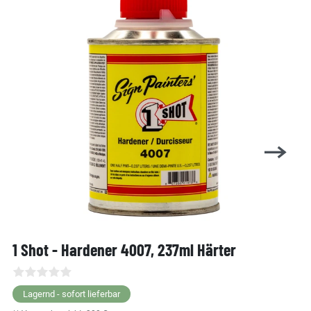
1 Shot - Hardener 4007, 237ml Härter
Lagernd - sofort lieferbar