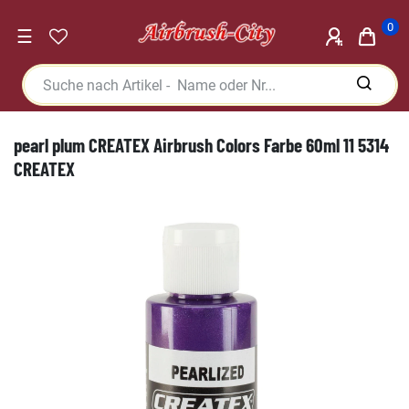
0
☰
pearl plum CREATEX Airbrush Colors Farbe 60ml 11 5314
CREATEX